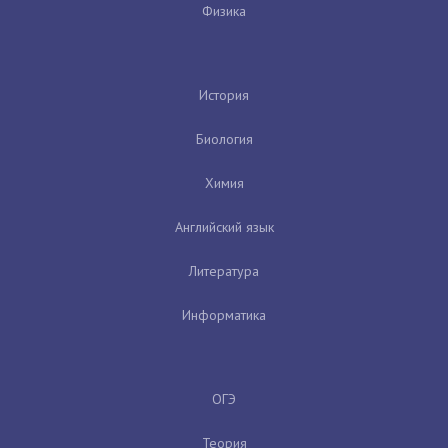
Физика
История
Биология
Химия
Английский язык
Литература
Информатика
ОГЭ
Теория