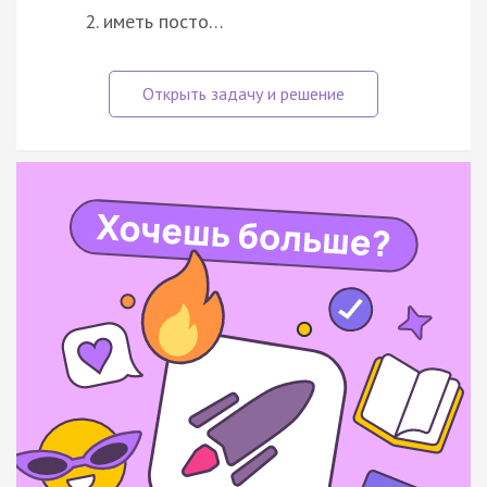
иметь посто…