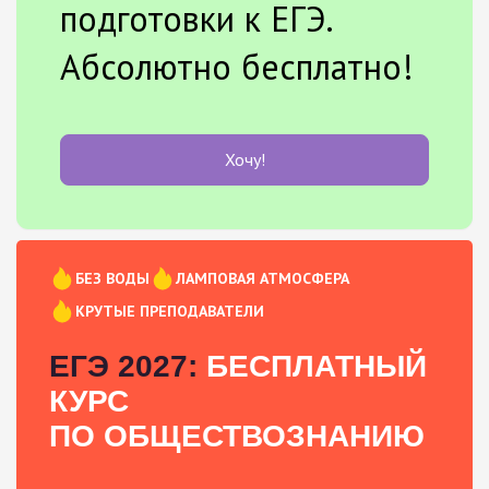
подготовки к ЕГЭ.
Абсолютно бесплатно!
Хочу!
БЕЗ ВОДЫ
ЛАМПОВАЯ АТМОСФЕРА
КРУТЫЕ ПРЕПОДАВАТЕЛИ
ЕГЭ 2027:
БЕСПЛАТНЫЙ
КУРС
ПО ОБЩЕСТВОЗНАНИЮ