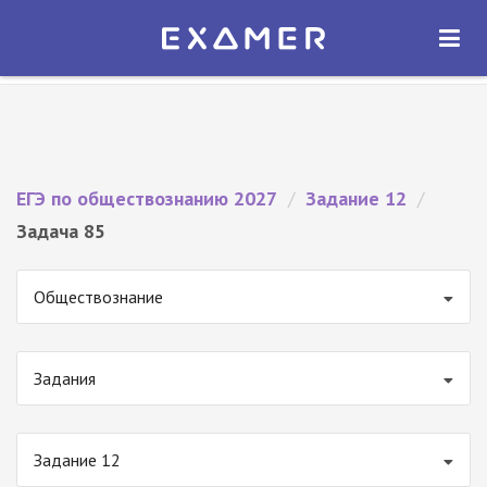
Экзамер — ЕГЭ 2027
×
ОТКРЫТЬ
Экзамер
Бесплатно - В Google Play
ЕГЭ по обществознанию 2027
/
Задание 12
/
Задача 85
Обществознание
Задания
Задание 12