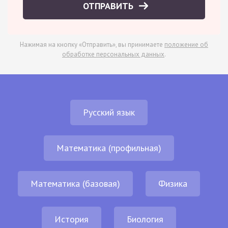
ОТПРАВИТЬ
Нажимая на кнопку «Отправить», вы принимаете
положение об
обработке персональных данных
.
Русский язык
Математика (профильная)
Математика (базовая)
Физика
История
Биология