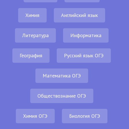
Химия
Английский язык
Литература
Информатика
География
Русский язык ОГЭ
Математика ОГЭ
Обществознание ОГЭ
Химия ОГЭ
Биология ОГЭ