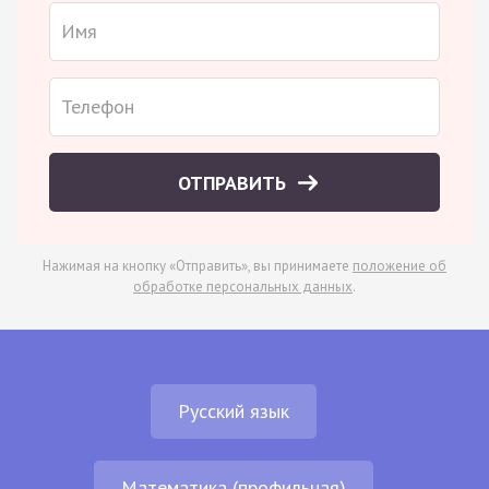
ОТПРАВИТЬ
Нажимая на кнопку «Отправить», вы принимаете
положение об
обработке персональных данных
.
Русский язык
Математика (профильная)