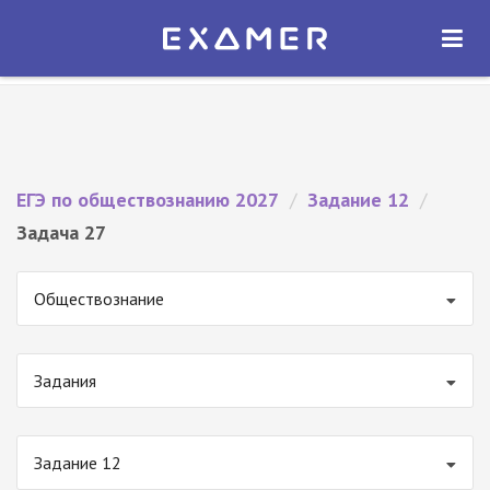
Экзамер — ЕГЭ 2027
×
ОТКРЫТЬ
Экзамер
Бесплатно - В Google Play
ЕГЭ по обществознанию 2027
/
Задание 12
/
Задача 27
Обществознание
Задания
Задание 12