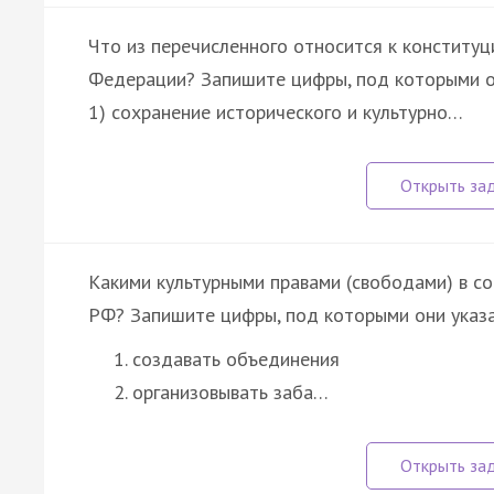
Что из перечисленного относится к конститу
Федерации? Запишите цифры, под которыми о
1) сохранение исторического и культурно…
Какими культурными правами (свободами) в с
РФ? Запишите цифры, под которыми они указа
создавать объединения
организовывать заба…