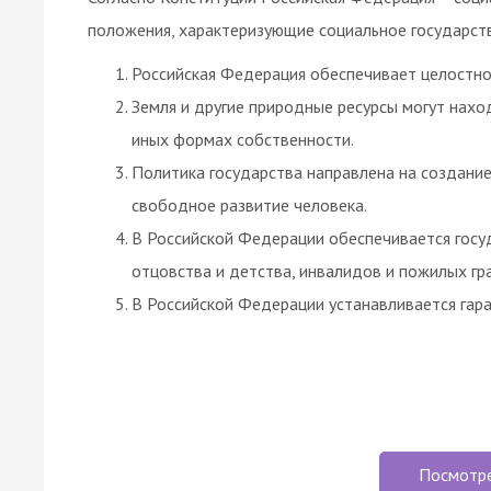
положения, характеризующие социальное государств
Российская Федерация обеспечивает целостно
Земля и другие природные ресурсы могут находи
иных формах собственности.
Политика государства направлена на создание
свободное развитие человека.
В Российской Федерации обеспечивается гос
отцовства и детства, инвалидов и пожилых гр
В Российской Федерации устанавливается гар
Посмотр