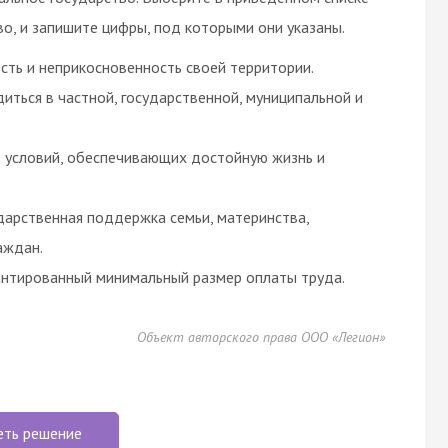
о, и запишите цифры, под которыми они указаны.
сть и неприкосновенность своей территории.
ться в частной, государственной, муниципальной и
 условий, обеспечивающих достойную жизнь и
ударственная поддержка семьи, материнства,
аждан.
антированный минимальный размер оплаты труда.
Объект авторского права ООО «Легион»
еть решение