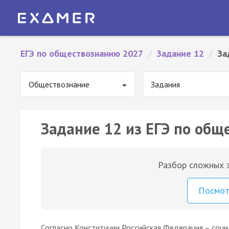
ЕГЭ по обществознанию 2027
/
Задание 12
/
За
Обществознание
Задания
Задание 12 из ЕГЭ по общ
Разбор сложных з
Посмо
Согласно Конституции Российская Федерация – соци