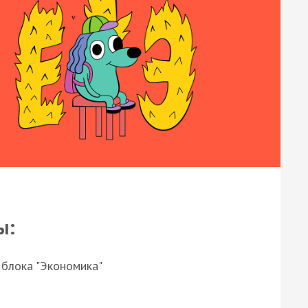
ы:
 блока "Экономика"