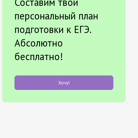
Составим твой
персональный план
подготовки к ЕГЭ.
Абсолютно
бесплатно!
Хочу!