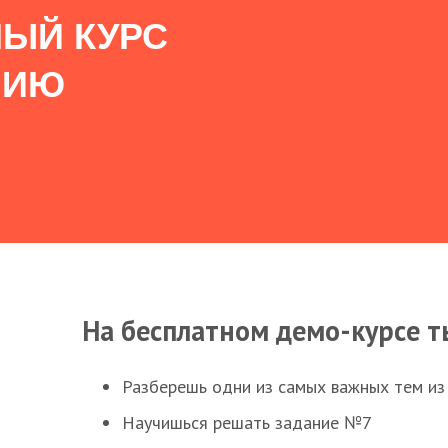
ЫЙ КУРС
НИЮ
На бесплатном демо-курсе т
Разберешь одни из самых важных тем из
Научишься решать задание №7