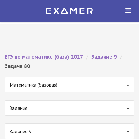
Экзамер — ЕГЭ 2027
×
ОТКРЫТЬ
Экзамер
Бесплатно - В Google Play
ЕГЭ по математике (база) 2027
/
Задание 9
/
Задача 80
Математика (базовая)
Задания
Задание 9