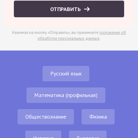
ОТПРАВИТЬ
Нажимая на кнопку «Отправить», вы принимаете
положение об
обработке персональных данных
.
Русский язык
Математика (профильная)
Обществознание
Физика