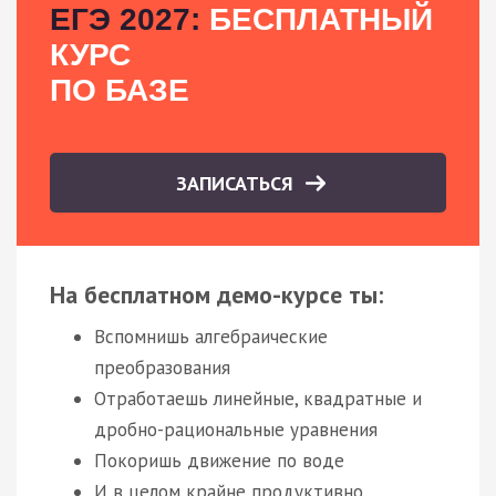
ЕГЭ 2027:
БЕСПЛАТНЫЙ
КУРС
ПО БАЗЕ
ЗАПИСАТЬСЯ
На бесплатном демо-курсе ты:
Вспомнишь алгебраические
преобразования
Отработаешь линейные, квадратные и
дробно-рациональные уравнения
Покоришь движение по воде
И в целом крайне продуктивно