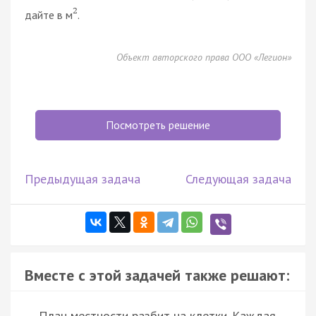
2
дайте в м
.
Объект авторского права ООО «Легион»
Посмотреть решение
Предыдущая задача
Следующая задача
Вместе с этой задачей также решают:
План местности разбит на клетки. Каждая