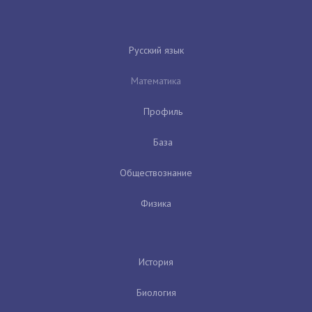
Русский язык
Математика
Профиль
База
Обществознание
Физика
История
Биология