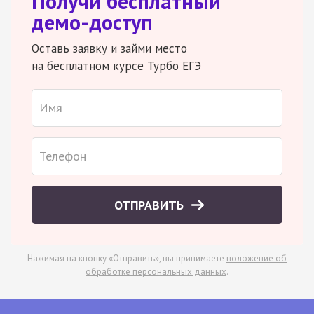
Получи бесплатный
демо-доступ
Оставь заявку и займи место
на бесплатном курсе Турбо ЕГЭ
ОТПРАВИТЬ
Нажимая на кнопку «Отправить», вы принимаете
положение об
обработке персональных данных
.