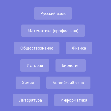
Русский язык
Математика (профильная)
Обществознание
Физика
История
Биология
Химия
Английский язык
Литература
Информатика