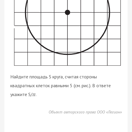
Найдите площадь S круга, считая стороны
квадратных клеток равными 5 (см. рис.). В ответе
укажите S/
.
π
Объект авторского права ООО «Легион»