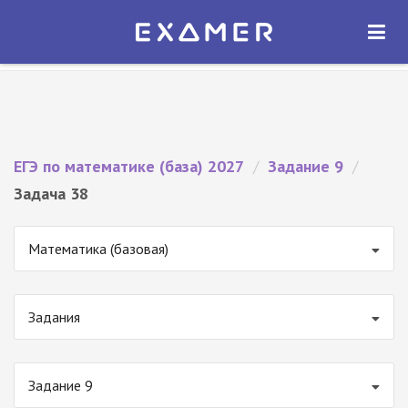
Экзамер — ЕГЭ 2027
×
ОТКРЫТЬ
Экзамер
Бесплатно - В Google Play
ЕГЭ по математике (база) 2027
/
Задание 9
/
Задача 38
Математика (базовая)
Задания
Задание 9