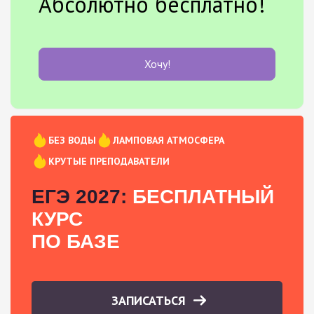
Абсолютно бесплатно!
Хочу!
БЕЗ ВОДЫ
ЛАМПОВАЯ АТМОСФЕРА
КРУТЫЕ ПРЕПОДАВАТЕЛИ
ЕГЭ 2027:
БЕСПЛАТНЫЙ
КУРС
ПО БАЗЕ
ЗАПИСАТЬСЯ