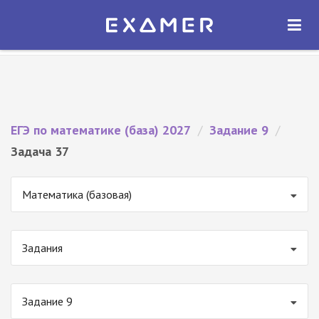
Экзамер — ЕГЭ 2027
×
ОТКРЫТЬ
Экзамер
Бесплатно - В Google Play
ЕГЭ по математике (база) 2027
/
Задание 9
/
Задача 37
Математика (базовая)
Задания
Задание 9