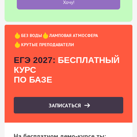
Хочу!
БЕЗ ВОДЫ
ЛАМПОВАЯ АТМОСФЕРА
КРУТЫЕ ПРЕПОДАВАТЕЛИ
ЕГЭ 2027:
БЕСПЛАТНЫЙ
КУРС
ПО БАЗЕ
ЗАПИСАТЬСЯ
На бесплатном демо-курсе ты: