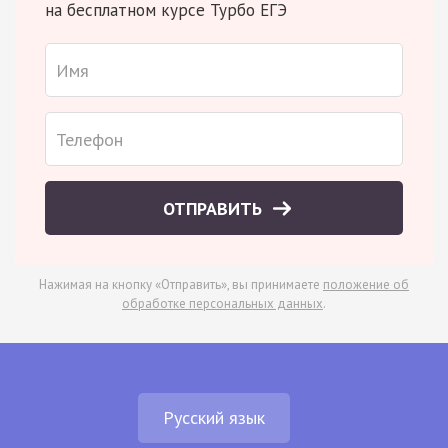
на бесплатном курсе Турбо ЕГЭ
ОТПРАВИТЬ
Нажимая на кнопку «Отправить», вы принимаете
положение об
обработке персональных данных
.
Русский язык