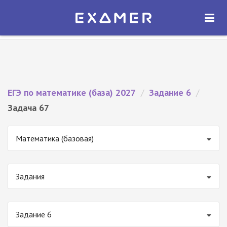
Экзамер — ЕГЭ 2027
×
ОТКРЫТЬ
Экзамер
Бесплатно - В Google Play
ЕГЭ по математике (база) 2027
/
Задание 6
/
Задача 67
Математика (базовая)
Задания
Задание 6