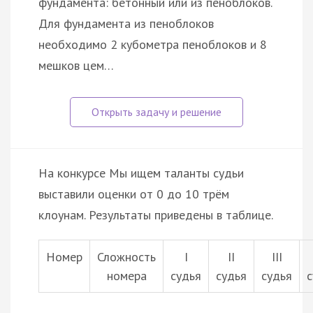
фундамента: бетонный или из пеноблоков.
Для фундамента из пеноблоков
необходимо 2 кубометра пеноблоков и 8
мешков цем…
На конкурсе Мы ищем таланты судьи
выставили оценки от 0 до 10 трём
клоунам. Результаты приведены в таблице.
Номер
Сложность
I
II
III
номера
судья
судья
судья
с