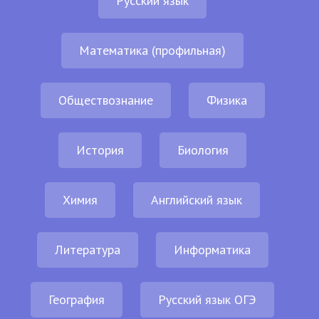
Русский язык
Математика (профильная)
Обществознание
Физика
История
Биология
Химия
Английский язык
Литература
Информатика
География
Русский язык ОГЭ