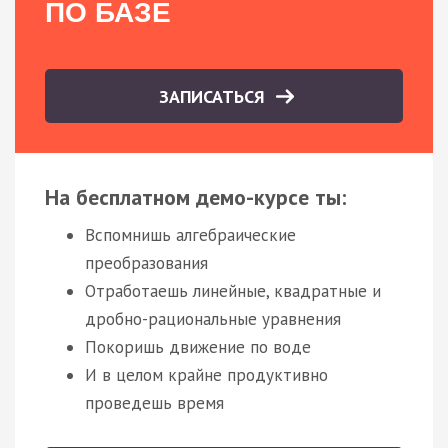
ПО БАЗЕ
ЗАПИСАТЬСЯ
На бесплатном демо-курсе ты:
Вспомнишь алгебраические
преобразования
Отработаешь линейные, квадратные и
дробно-рациональные уравнения
Покоришь движение по воде
И в целом крайне продуктивно
проведешь время