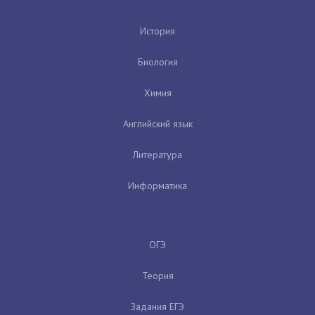
История
Биология
Химия
Английский язык
Литература
Информатика
ОГЭ
Теория
Задания ЕГЭ