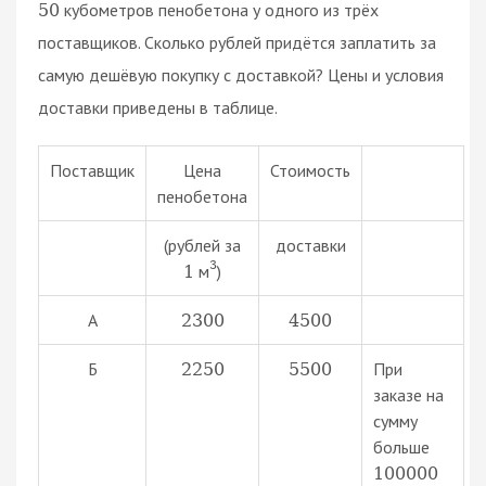
кубометров пенобетона у одного из трёх
50
поставщиков. Сколько рублей придётся заплатить за
самую дешёвую покупку с доставкой? Цены и условия
доставки приведены в таблице.
Поставщик
Цена
Стоимость
пенобетона
(рублей за
доставки
3
м
)
1
А
2300
4500
Б
При
2250
5500
заказе на
сумму
больше
100000