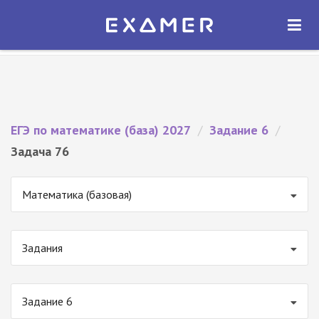
Экзамер — ЕГЭ 2027
×
ОТКРЫТЬ
Экзамер
Бесплатно - В Google Play
ЕГЭ по математике (база) 2027
/
Задание 6
/
Задача 76
Математика (базовая)
Задания
Задание 6