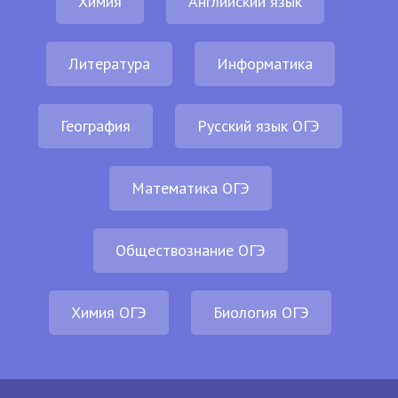
Химия
Английский язык
Литература
Информатика
География
Русский язык ОГЭ
Математика ОГЭ
Обществознание ОГЭ
Химия ОГЭ
Биология ОГЭ