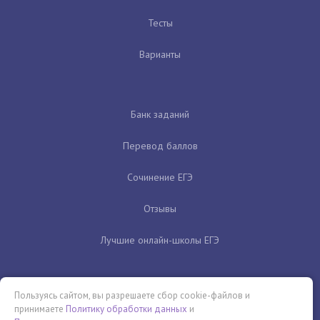
Тесты
Варианты
Банк заданий
Перевод баллов
Сочинение ЕГЭ
Отзывы
Лучшие онлайн-школы ЕГЭ
Пользуясь сайтом, вы разрешаете сбор cookie-файлов и
принимаете
Политику обработки данных
и