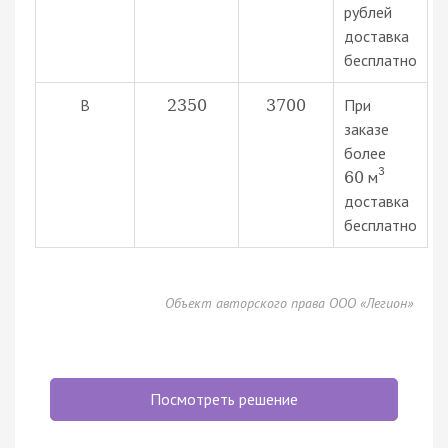
рублей
доставка
бесплатно
В
При
2350
3700
заказе
более
3
м
60
доставка
бесплатно
Объект авторского права ООО «Легион»
Посмотреть решение