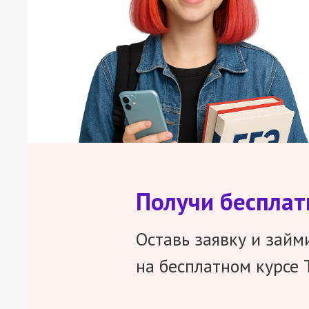
Получи беспла
Оставь заявку и займ
на бесплатном курсе 