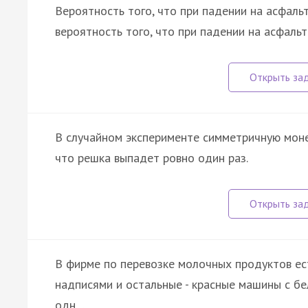
Вероятность того, что при падении на асфальт
вероятность того, что при падении на асфальт
В случайном эксперименте симметричную моне
что решка выпадет ровно один раз.
В фирме по перевозке молочных продуктов ес
надписями и остальные - красные машины с бе
одн…