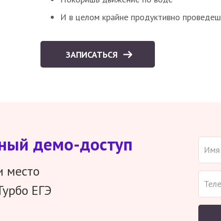
И в целом крайне продуктивно проведеш
ЗАПИСАТЬСЯ
тный демо-доступ
и место
Турбо ЕГЭ