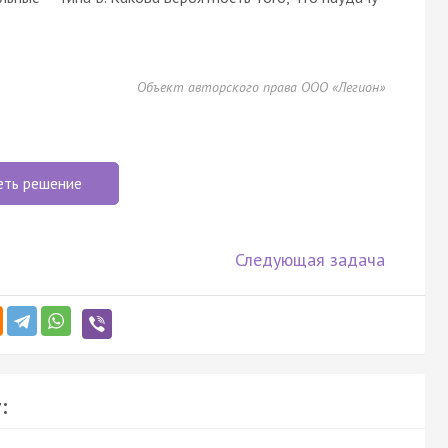
Объект авторского права ООО «Легион»
еть решение
Следующая задача
: