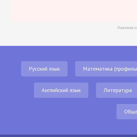
Нажимая н
Русский язык
Математика (профиль
Английский язык
Литература
Обще