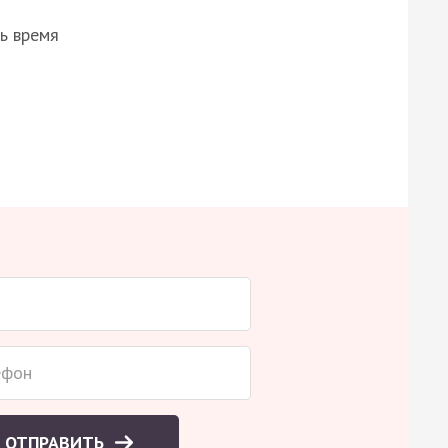
ь время
ОТПРАВИТЬ