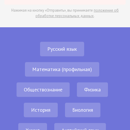
Нажимая на кнопку «Отправить», вы принимаете
положение об
обработке персональных данных
.
Русский язык
Математика (профильная)
Обществознание
Физика
История
Биология