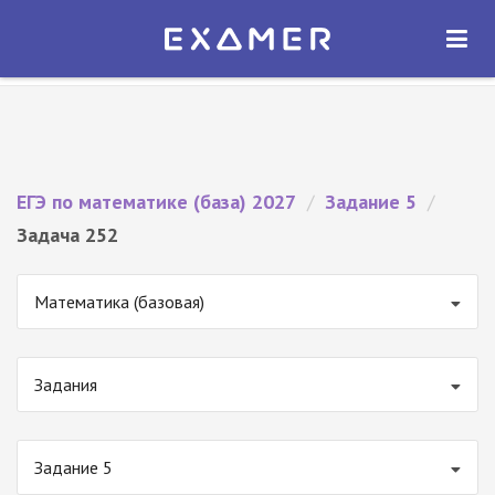
Экзамер — ЕГЭ 2027
×
ОТКРЫТЬ
Экзамер
Бесплатно - В Google Play
ЕГЭ по математике (база) 2027
/
Задание 5
/
Задача 252
Математика (базовая)
Задания
Задание 5