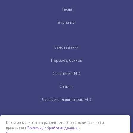
Тесты
Варианты
Банк заданий
Перевод баллов
Сочинение ЕГЭ
Отзывы
Лучшие онлайн-школы ЕГЭ
Пользуясь сайтом, вы разрешаете сбор cookie-файлов и
принимаете
Политику обработки данных
и