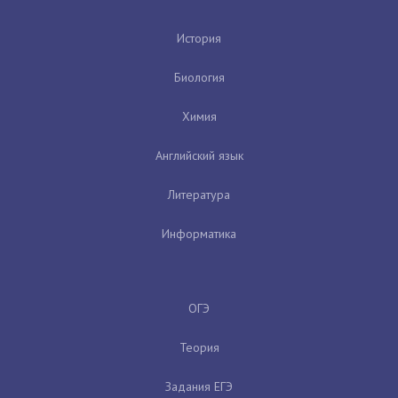
История
Биология
Химия
Английский язык
Литература
Информатика
ОГЭ
Теория
Задания ЕГЭ