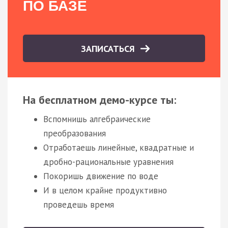
ПО БАЗЕ
ЗАПИСАТЬСЯ
На бесплатном демо-курсе ты:
Вспомнишь алгебраические
преобразования
Отработаешь линейные, квадратные и
дробно-рациональные уравнения
Покоришь движение по воде
И в целом крайне продуктивно
проведешь время