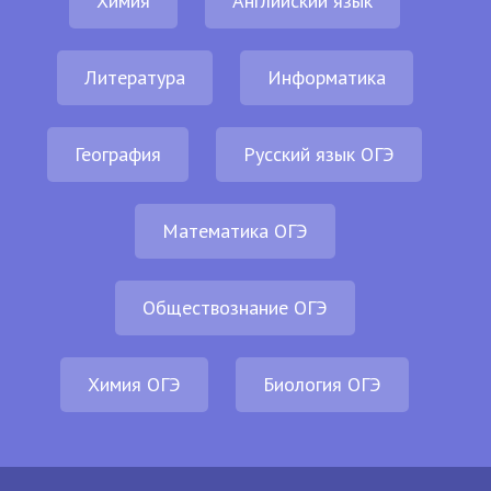
Химия
Английский язык
Литература
Информатика
География
Русский язык ОГЭ
Математика ОГЭ
Обществознание ОГЭ
Химия ОГЭ
Биология ОГЭ