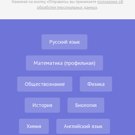
Нажимая на кнопку «Отправить», вы принимаете
положение об
обработке персональных данных
.
Русский язык
Математика (профильная)
Обществознание
Физика
История
Биология
Химия
Английский язык