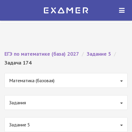
Экзамер — ЕГЭ 2027
×
ОТКРЫТЬ
Экзамер
Бесплатно - В Google Play
ЕГЭ по математике (база) 2027
/
Задание 5
/
Задача 174
Математика (базовая)
Задания
Задание 5