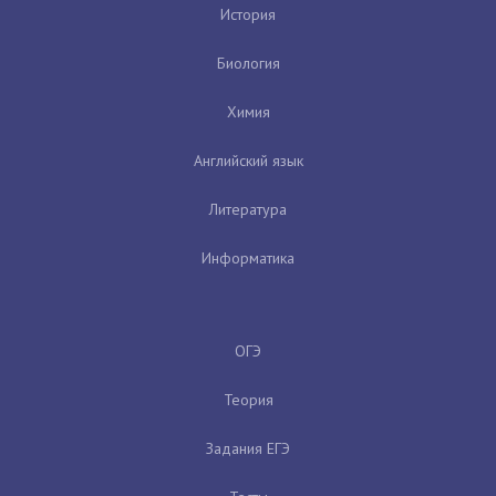
История
Биология
Химия
Английский язык
Литература
Информатика
ОГЭ
Теория
Задания ЕГЭ