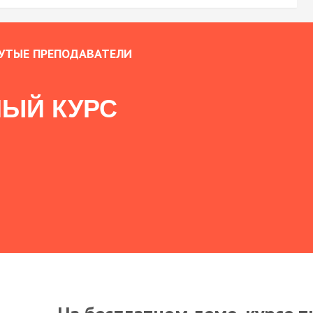
УТЫЕ ПРЕПОДАВАТЕЛИ
ЫЙ КУРС