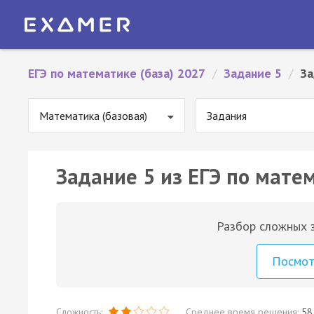
ЕГЭ по математике (база) 2027
/
Задание 5
/
За
Математика (базовая)
Задания
Задание 5 из ЕГЭ по матем
Разбор сложных з
Посмо
Сложность:
Среднее время решения:
58