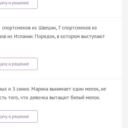
 спортсменов из Швеции, 7 спортсменов из
нов из Испании. Порядок, в котором выступают
лых и 3 синих. Марина вынимает один мелок, не
ть того, что девочка вытащит белый мелок.