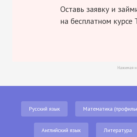
Оставь заявку и займ
на бесплатном курсе 
Нажимая н
Русский язык
Математика (профиль
Английский язык
Литература