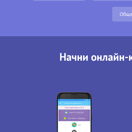
Обще
Начни онлайн-к