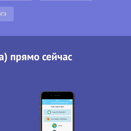
ОГЭ
а) прямо сейчас