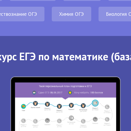
ствознание ОГЭ
Химия ОГЭ
Биология 
урс ЕГЭ по математике (баз