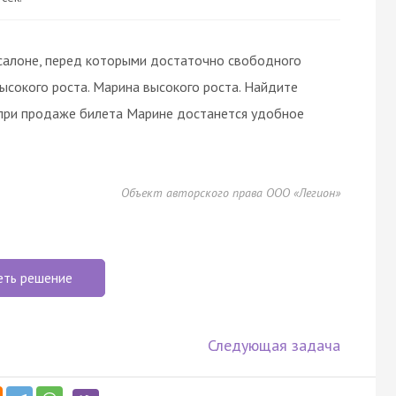
 салоне, перед которыми достаточно свободного
ысокого роста. Марина высокого роста. Найдите
 при продаже билета Марине достанется удобное
Объект авторского права ООО «Легион»
еть решение
Следующая задача