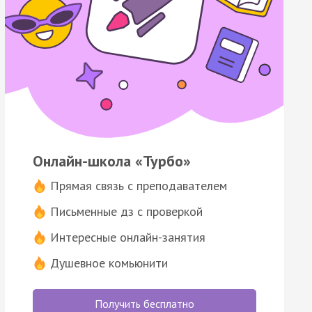
Онлайн-школа «Турбо»
Прямая связь с преподавателем
Письменные дз с проверкой
Интересные онлайн-занятия
Душевное комьюнити
Получить бесплатно