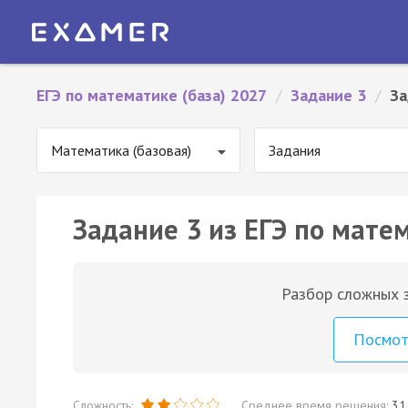
ЕГЭ по математике (база) 2027
/
Задание 3
/
За
Математика (базовая)
Задания
Задание 3 из ЕГЭ по матем
Разбор сложных з
Посмо
Сложность:
Среднее время решения:
31