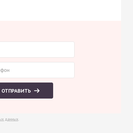
ОТПРАВИТЬ
ых данных
.