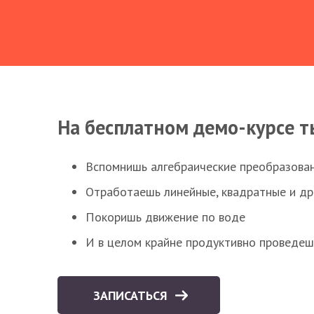
На бесплатном демо-курсе т
Вспомнишь алгебраические преобразова
Отработаешь линейные, квадратные и д
Покоришь движение по воде
И в целом крайне продуктивно проведеш
ЗАПИСАТЬСЯ