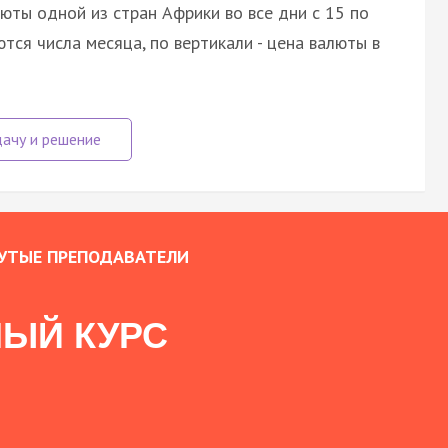
юты одной из стран Африки во все дни с 15 по
тся числа месяца, по вертикали - цена валюты в
УТЫЕ ПРЕПОДАВАТЕЛИ
ЫЙ КУРС