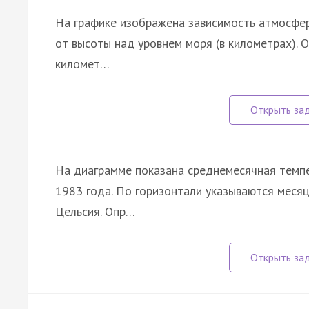
На графике изображена зависимость атмосфер
от высоты над уровнем моря (в километрах). О
километ…
На диаграмме показана среднемесячная темпе
1983 года. По горизонтали указываются месяцы
Цельсия. Опр…