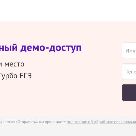
тный демо-доступ
и место
Турбо ЕГЭ
а кнопку «Отправить», вы принимаете
положение об обработке персональн