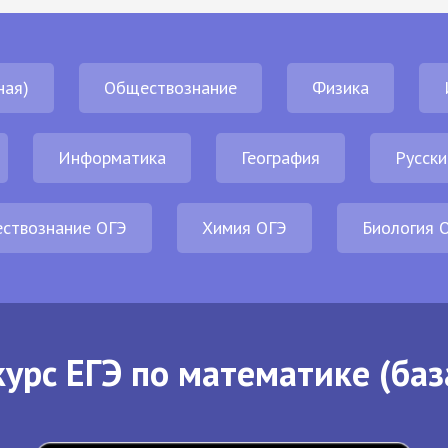
ная)
Обществознание
Физика
Информатика
География
Русски
ствознание ОГЭ
Химия ОГЭ
Биология 
урс ЕГЭ по математике (баз