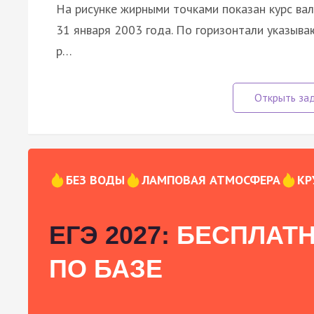
На рисунке жирными точками показан курс вал
31 января 2003 года. По горизонтали указываю
р…
БЕЗ ВОДЫ
ЛАМПОВАЯ АТМОСФЕРА
КР
ЕГЭ 2027:
БЕСПЛАТН
ПО БАЗЕ