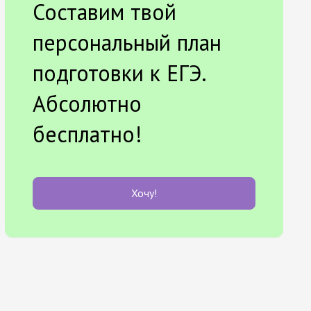
Составим твой
персональный план
подготовки к ЕГЭ.
Абсолютно
бесплатно!
Хочу!