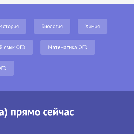
История
Биология
Химия
й язык ОГЭ
Математика ОГЭ
ОГЭ
а) прямо сейчас