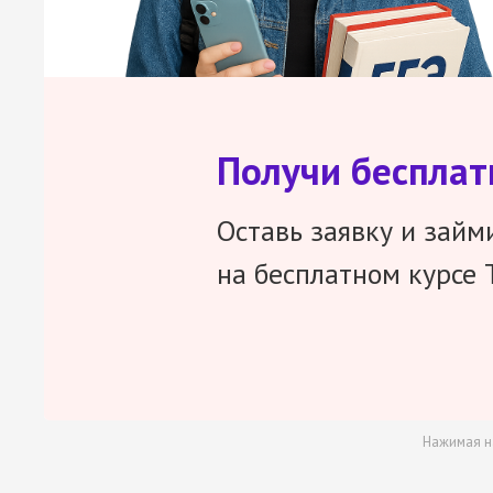
Получи беспла
Оставь заявку и займ
на бесплатном курсе 
Нажимая н