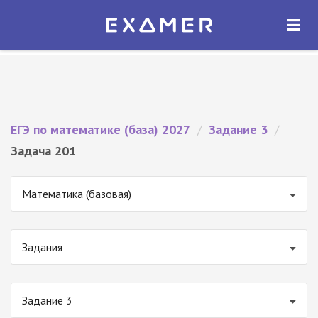
Экзамер — ЕГЭ 2027
×
ОТКРЫТЬ
Экзамер
Бесплатно - В Google Play
ЕГЭ по математике (база) 2027
/
Задание 3
/
Задача 201
Математика (базовая)
Задания
Задание 3