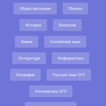
Обществознание
Физика
История
Биология
Химия
Английский язык
Литература
Информатика
География
Русский язык ОГЭ
Математика ОГЭ