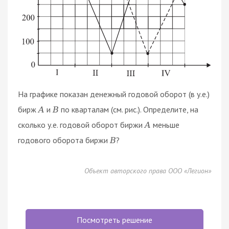
На графике показан денежный годовой оборот (в у.е.)
бирж
и
по кварталам (см. рис.). Определите, на
A
B
сколько у.е. годовой оборот биржи
меньше
A
годового оборота биржи
?
B
Объект авторского права ООО «Легион»
Посмотреть решение