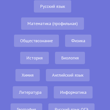
Русский язык
Математика (профильная)
Обществознание
Физика
История
Биология
Химия
Английский язык
Литература
Информатика
География
Русский язык ОГЭ