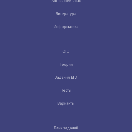
Английский язык
Литература
Информатика
ОГЭ
Теория
Задания ЕГЭ
Тесты
Варианты
Банк заданий