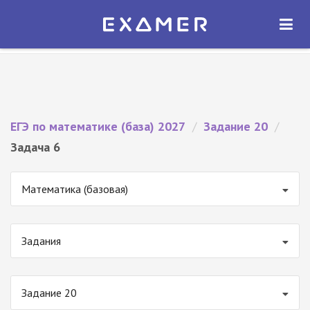
Экзамер — ЕГЭ 2027
×
ОТКРЫТЬ
Экзамер
Бесплатно - В Google Play
ЕГЭ по математике (база) 2027
/
Задание 20
/
Задача 6
Математика (базовая)
Задания
Задание 20