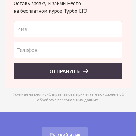
Оставь заявку и займи место
на бесплатном курсе Турбо ЕГЭ
ОТПРАВИТЬ
Нажимая на кнопку «Отправить», вы принимаете
положение об
обработке персональных данных
.
Русский язык