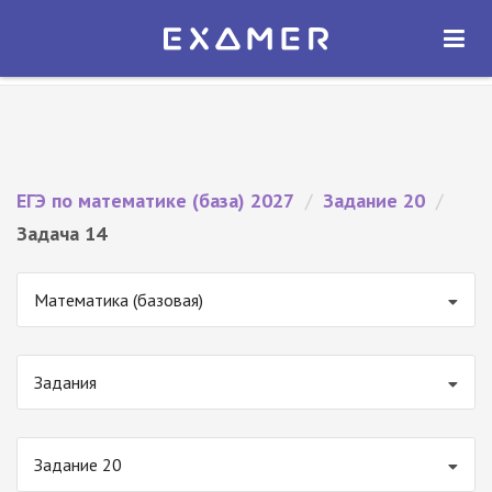
Экзамер — ЕГЭ 2027
×
ОТКРЫТЬ
Экзамер
Бесплатно - В Google Play
ЕГЭ по математике (база) 2027
/
Задание 20
/
Задача 14
Математика (базовая)
Задания
Задание 20