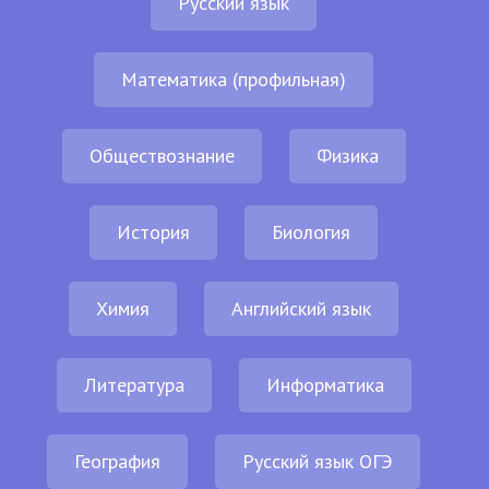
Русский язык
Математика (профильная)
Обществознание
Физика
История
Биология
Химия
Английский язык
Литература
Информатика
География
Русский язык ОГЭ