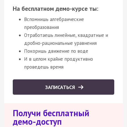
На бесплатном демо-курсе ты:
Вспомнишь алгебраические
преобразования
Отработаешь линейные, квадратные и
дробно-рациональные уравнения
Покоришь движение по воде
И в целом крайне продуктивно
проведешь время
ЗАПИСАТЬСЯ
Получи бесплатный
демо-доступ