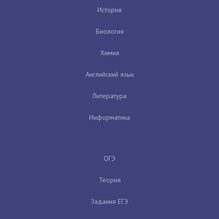
История
Биология
Химия
Английский язык
Литература
Информатика
ОГЭ
Теория
Задания ЕГЭ