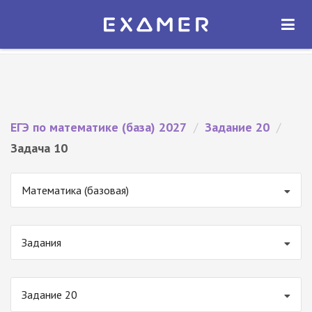
Экзамер — ЕГЭ 2027
×
ОТКРЫТЬ
Экзамер
Бесплатно - В Google Play
ЕГЭ по математике (база) 2027
/
Задание 20
/
Задача 10
Математика (базовая)
Задания
Задание 20