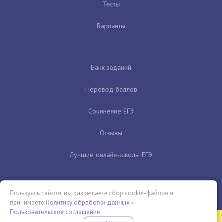
Тесты
Варианты
Банк заданий
Перевод баллов
Сочинение ЕГЭ
Отзывы
Лучшие онлайн-школы ЕГЭ
Пользуясь сайтом, вы разрешаете сбор cookie-файлов и
принимаете
Политику обработки данных
и
Пользовательское соглашение
.