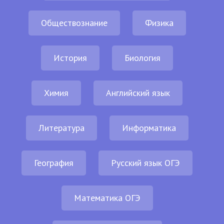
Обществознание
Физика
История
Биология
Химия
Английский язык
Литература
Информатика
География
Русский язык ОГЭ
Математика ОГЭ