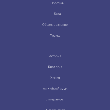
Профиль
База
Обществознание
Физика
История
Биология
Химия
Английский язык
Литература
Информатика