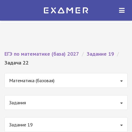
Экзамер — ЕГЭ 2027
×
ОТКРЫТЬ
Экзамер
Бесплатно - В Google Play
ЕГЭ по математике (база) 2027
/
Задание 19
/
Задача 22
Математика (базовая)
Задания
Задание 19