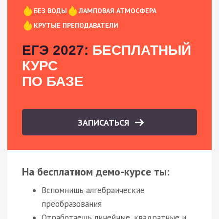
БЕЗ ВОДЫ
ЛАМПОВАЯ АТМОСФЕРА
КРУТЫЕ ПРЕПОДАВАТЕЛИ
ЕГЭ 2027:
БЕСПЛАТНЫЙ
КУРС
ПО БАЗЕ
ЗАПИСАТЬСЯ
На бесплатном демо-курсе ты:
Вспомнишь алгебраические
преобразования
Отработаешь линейные, квадратные и