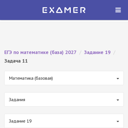
Экзамер — ЕГЭ 2027
×
ОТКРЫТЬ
Экзамер
Бесплатно - В Google Play
ЕГЭ по математике (база) 2027
/
Задание 19
/
Задача 11
Математика (базовая)
Задания
Задание 19