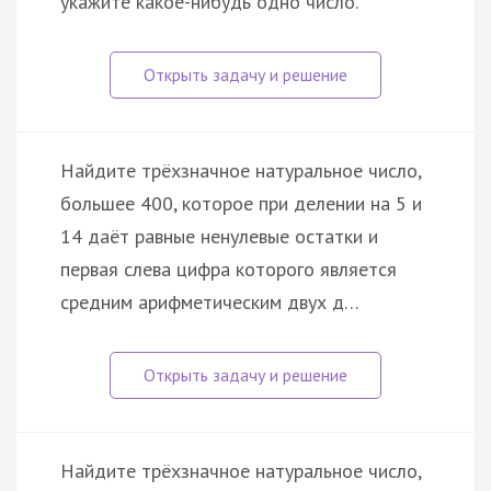
укажите какое-нибудь одно число.
Найдите трёхзначное натуральное число,
большее 400, которое при делении на 5 и
14 даёт равные ненулевые остатки и
первая слева цифра которого является
средним арифметическим двух д…
Найдите трёхзначное натуральное число,