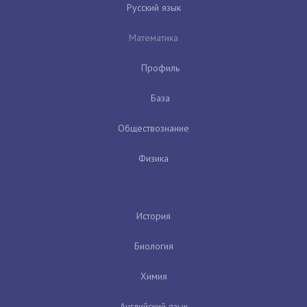
Русский язык
Математика
Профиль
База
Обществознание
Физика
История
Биология
Химия
Английский язык