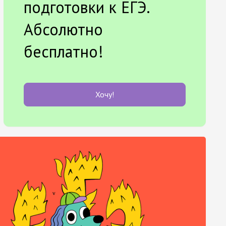
подготовки к ЕГЭ.
Абсолютно
бесплатно!
Хочу!