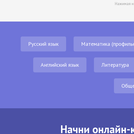
Нажимая н
Русский язык
Математика (профиль
Английский язык
Литература
Обще
Начни онлайн-к