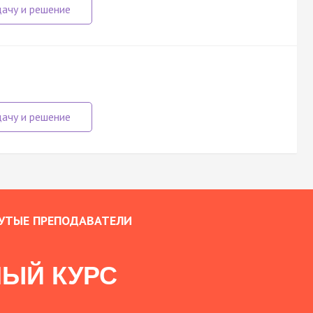
УТЫЕ ПРЕПОДАВАТЕЛИ
ЫЙ КУРС