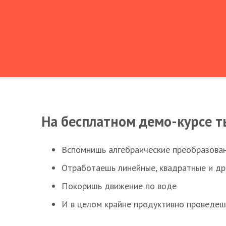
На бесплатном демо-курсе т
Вспомнишь алгебраические преобразова
Отработаешь линейные, квадратные и д
Покоришь движение по воде
И в целом крайне продуктивно проведеш