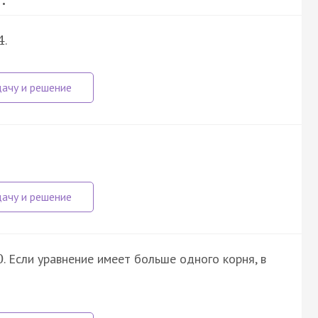
.
4
. Если уравнение имеет больше одного корня, в
0