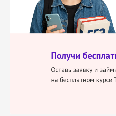
Получи беспла
Оставь заявку и займ
на бесплатном курсе 