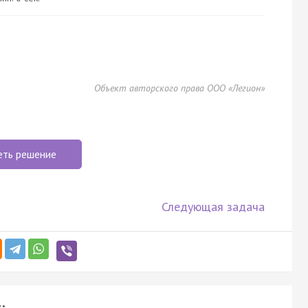
Объект авторского права ООО «Легион»
еть решение
Следующая задача
: