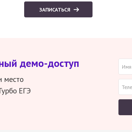
ЗАПИСАТЬСЯ
тный демо-доступ
и место
Турбо ЕГЭ