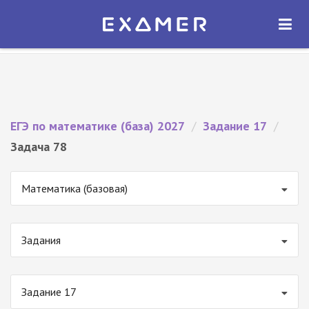
Экзамер — ЕГЭ 2027
×
ОТКРЫТЬ
Экзамер
Бесплатно - В Google Play
ЕГЭ по математике (база) 2027
/
Задание 17
/
Задача 78
Математика (базовая)
Задания
Задание 17