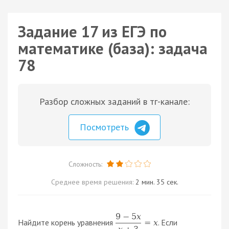
Задание 17 из ЕГЭ по
математике (база): задача
78
Разбор сложных заданий в тг-канале:
Посмотреть
Сложность:
Среднее время решения:
2 мин. 35 сек.
9
−
5
x
Найдите корень уравнения
. Если
=
x