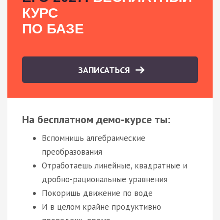
КУРС
ПО БАЗЕ
ЗАПИСАТЬСЯ
На бесплатном демо-курсе ты:
Вспомнишь алгебраические
преобразования
Отработаешь линейные, квадратные и
дробно-рациональные уравнения
Покоришь движение по воде
И в целом крайне продуктивно