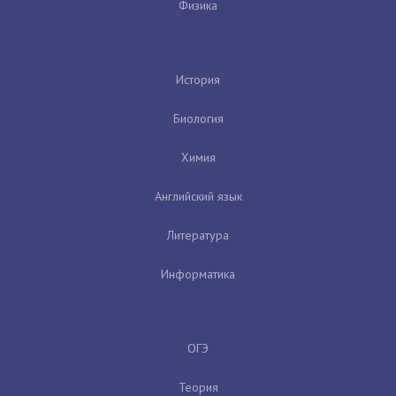
Физика
История
Биология
Химия
Английский язык
Литература
Информатика
ОГЭ
Теория