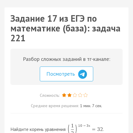
Задание 17 из ЕГЭ по
математике (база): задача
221
Разбор сложных заданий в тг-канале:
Посмотреть
Сложность:
Среднее время решения:
1 мин. 7 сек.
1
(
)
10
−
3
x
Найдите корень уравнения
.
=
32