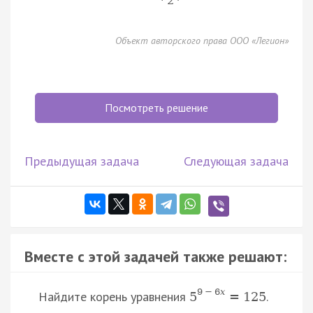
2
Объект авторского права ООО «Легион»
Посмотреть решение
Предыдущая задача
Следующая задача
Вместе с этой задачей также решают:
9
−
6
x
Найдите корень уравнения
.
5
=
125