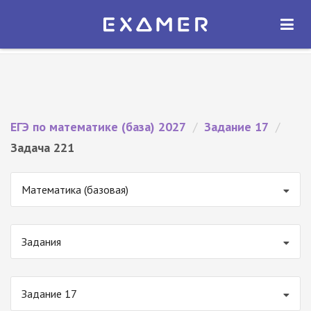
Экзамер — ЕГЭ 2027
×
ОТКРЫТЬ
Экзамер
Бесплатно - В Google Play
ЕГЭ по математике (база) 2027
/
Задание 17
/
Задача 221
Математика (базовая)
Задания
Задание 17