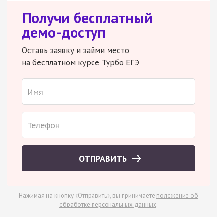
Получи бесплатный
демо-доступ
Оставь заявку и займи место
на бесплатном курсе Турбо ЕГЭ
ОТПРАВИТЬ
Нажимая на кнопку «Отправить», вы принимаете
положение об
обработке персональных данных
.