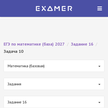
Экзамер — ЕГЭ 2027
×
ОТКРЫТЬ
Экзамер
Бесплатно - В Google Play
ЕГЭ по математике (база) 2027
/
Задание 16
/
Задача 10
Математика (базовая)
Задания
Задание 16