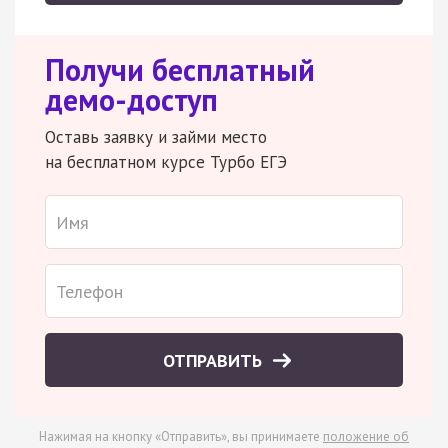
Получи бесплатный
демо-доступ
Оставь заявку и займи место
на бесплатном курсе Турбо ЕГЭ
ОТПРАВИТЬ
Нажимая на кнопку «Отправить», вы принимаете
положение об