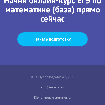
Начни онлайн-курс ЕГЭ по
математике (база) прямо
сейчас
Начать подготовку
ООО «Турбоподготовка», 2026
Юридические документы