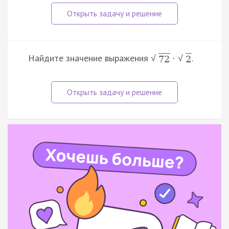
Найдите значение выражения
.
·
√
√
72
2