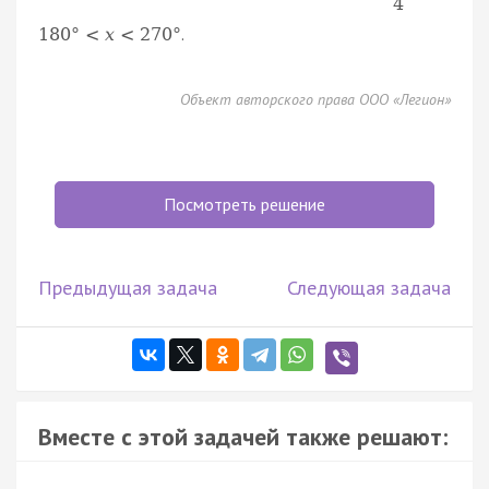
4
.
180
°
<
x
<
270
°
Объект авторского права ООО «Легион»
Посмотреть решение
Предыдущая задача
Следующая задача
Вместе с этой задачей также решают: