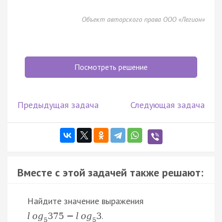
Объект авторского права ООО «Легион»
Посмотреть решение
Предыдущая задача
Следующая задача
Вместе с этой задачей также решают:
Найдите значение выражения
.
l
o
g
375
−
l
o
g
3
5
5