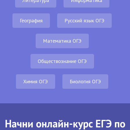
Литература
Информатика
География
Русский язык ОГЭ
Математика ОГЭ
Обществознание ОГЭ
Химия ОГЭ
Биология ОГЭ
Начни онлайн-курс ЕГЭ по