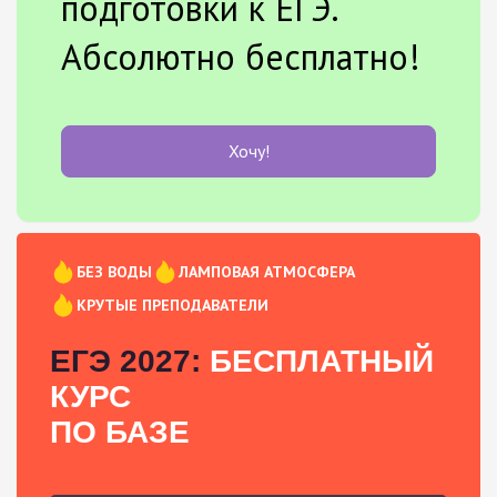
подготовки к ЕГЭ.
Абсолютно бесплатно!
Хочу!
БЕЗ ВОДЫ
ЛАМПОВАЯ АТМОСФЕРА
КРУТЫЕ ПРЕПОДАВАТЕЛИ
ЕГЭ 2027:
БЕСПЛАТНЫЙ
КУРС
ПО БАЗЕ