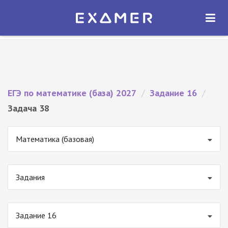
Экзамер — ЕГЭ 2027
×
ОТКРЫТЬ
Экзамер
Бесплатно - В Google Play
ЕГЭ по математике (база) 2027
/
Задание 16
/
Задача 38
Математика (базовая)
Задания
Задание 16