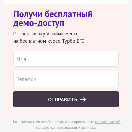
Получи бесплатный
демо-доступ
Оставь заявку и займи место
на бесплатном курсе Турбо ЕГЭ
ОТПРАВИТЬ
Нажимая на кнопку «Отправить», вы принимаете
положение об
обработке персональных данных
.