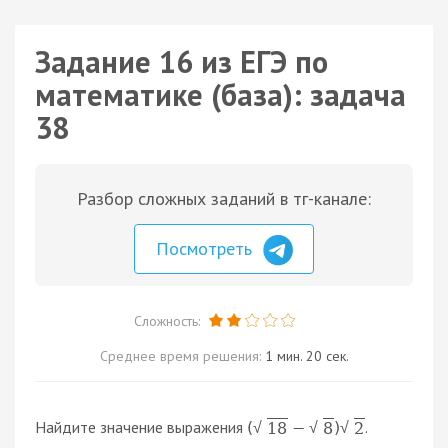
Задание 16 из ЕГЭ по
математике (база): задача
38
Разбор сложных заданий в тг-канале:
Посмотреть
Сложность:
Среднее время решения:
1 мин. 20 сек.
Найдите значение выражения
.
(
−
)
18
8
2
√
√
√