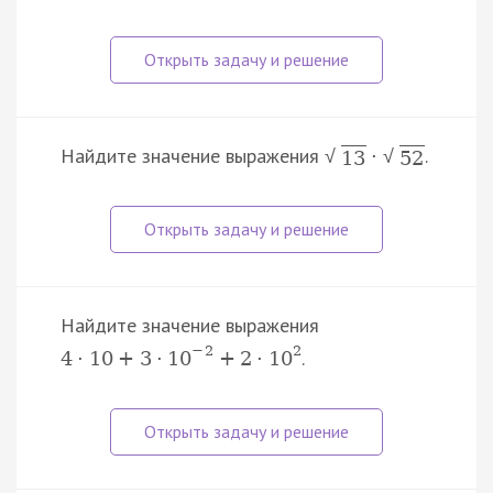
Найдите значение выражения
.
·
√
√
13
52
Найдите значение выражения
−
2
2
.
4
·
10
+
3
·
10
+
2
·
10