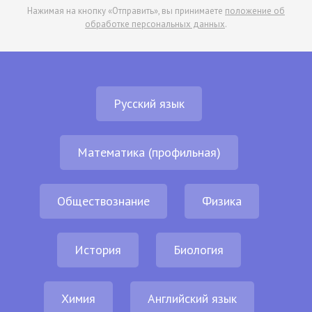
Нажимая на кнопку «Отправить», вы принимаете
положение об
обработке персональных данных
.
Русский язык
Математика (профильная)
Обществознание
Физика
История
Биология
Химия
Английский язык