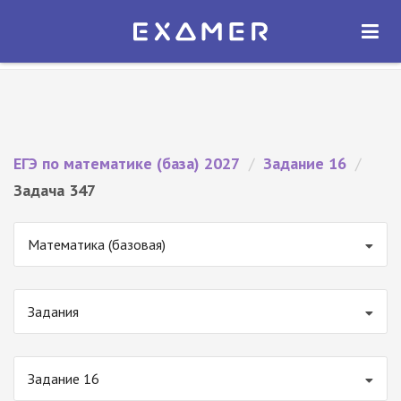
Экзамер — ЕГЭ 2027
×
ОТКРЫТЬ
Экзамер
Бесплатно - В Google Play
ЕГЭ по математике (база) 2027
/
Задание 16
/
Задача 347
Математика (базовая)
Задания
Задание 16