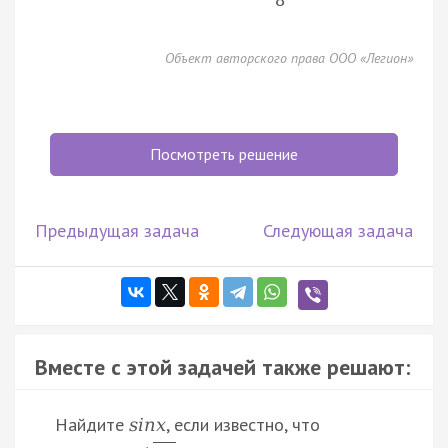
8
Объект авторского права ООО «Легион»
Посмотреть решение
Предыдущая задача
Следующая задача
Вместе с этой задачей также решают:
Найдите
, если известно, что
s
i
n
x