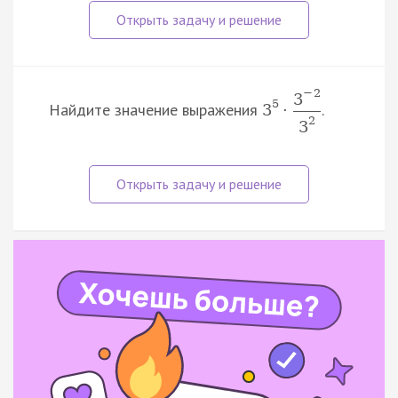
−
2
3
5
Найдите значение выражения
.
3
·
2
3