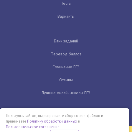
Тесты
Варианты
Банк заданий
Перевод баллов
Сочинение ЕГЭ
Отзывы
Лучшие онлайн-школы ЕГЭ
Пользуясь сайтом, вы разрешаете сбор cookie-файлов и
принимаете
Политику обработки данных
и
Пользовательское соглашение
.