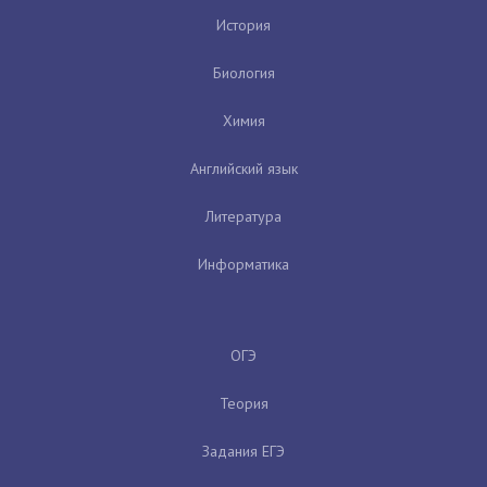
История
Биология
Химия
Английский язык
Литература
Информатика
ОГЭ
Теория
Задания ЕГЭ