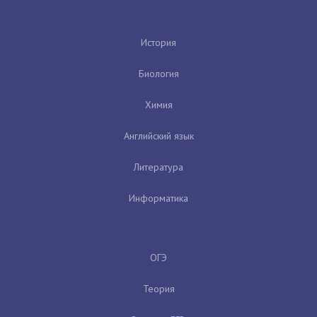
История
Биология
Химия
Английский язык
Литература
Информатика
ОГЭ
Теория