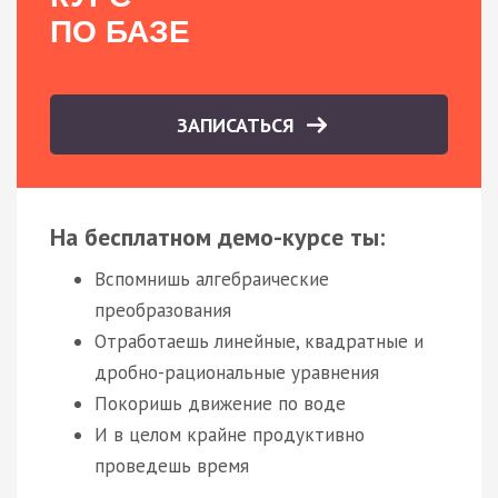
ПО БАЗЕ
ЗАПИСАТЬСЯ
На бесплатном демо-курсе ты:
Вспомнишь алгебраические
преобразования
Отработаешь линейные, квадратные и
дробно-рациональные уравнения
Покоришь движение по воде
И в целом крайне продуктивно
проведешь время