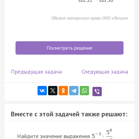
sin
32
°
⋅
sin
58
°
Объект авторского права ООО «Легион»
Посмотреть решение
Предыдущая задача
Следующая задача
Вместе с этой задачей также решают:
6
5
−
3
Найдите значение выражения
.
5
·