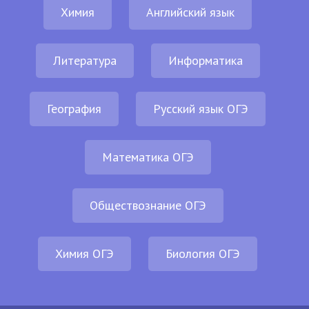
Химия
Английский язык
Литература
Информатика
География
Русский язык ОГЭ
Математика ОГЭ
Обществознание ОГЭ
Химия ОГЭ
Биология ОГЭ