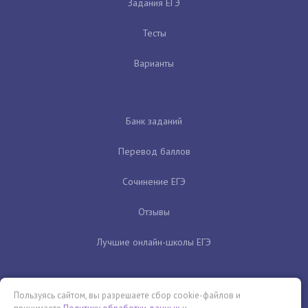
Задания ЕГЭ
Тесты
Варианты
Банк заданий
Перевод баллов
Сочинение ЕГЭ
Отзывы
Лучшие онлайн-школы ЕГЭ
Пользуясь сайтом, вы разрешаете сбор cookie-файлов и