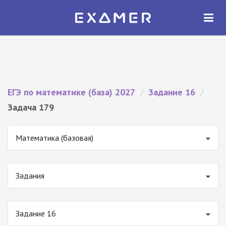
Экзамер — ЕГЭ 2027
×
ОТКРЫТЬ
Экзамер
Бесплатно - В Google Play
ЕГЭ по математике (база) 2027
/
Задание 16
/
Задача 179
Математика (базовая)
Задания
Задание 16