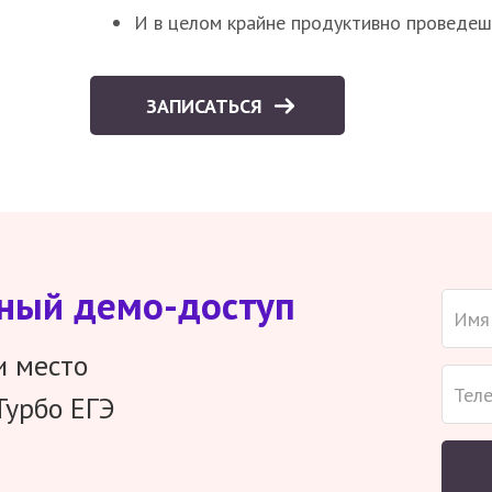
И в целом крайне продуктивно проведеш
ЗАПИСАТЬСЯ
тный демо-доступ
и место
Турбо ЕГЭ