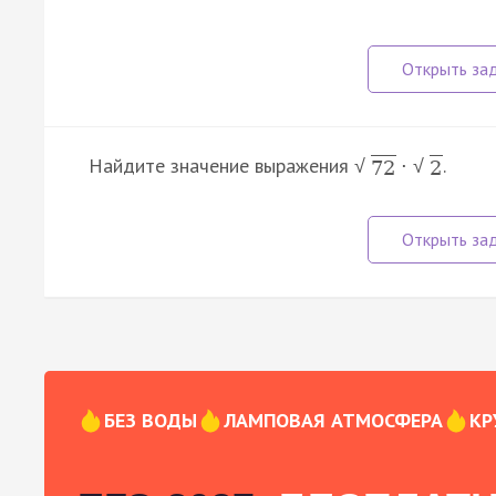
Найдите значение выражения
.
·
√
√
72
2
БЕЗ ВОДЫ
ЛАМПОВАЯ АТМОСФЕРА
КР