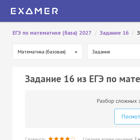
ЕГЭ по математике (база) 2027
/
Задание 16
/
З
Математика (базовая)
Задания
Задание 16 из ЕГЭ по мате
Разбор сложных з
Посмо
Сложность:
Среднее время решения:
2 м