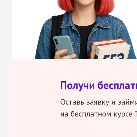
Получи беспла
Оставь заявку и займ
на бесплатном курсе 