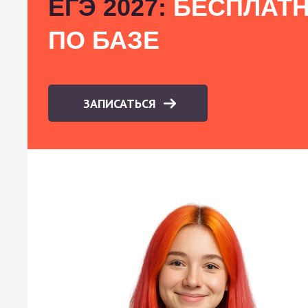
ЕГЭ 2027:
БЕСПЛАТН
ПО БАЗЕ
ЗАПИСАТЬСЯ