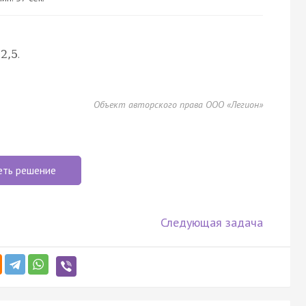
.
2
,
5
Объект авторского права ООО «Легион»
еть решение
Следующая задача