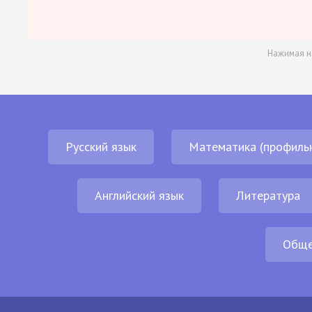
Нажимая н
Русский язык
Математика (профиль
Английский язык
Литература
Обще