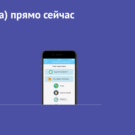
а) прямо сейчас