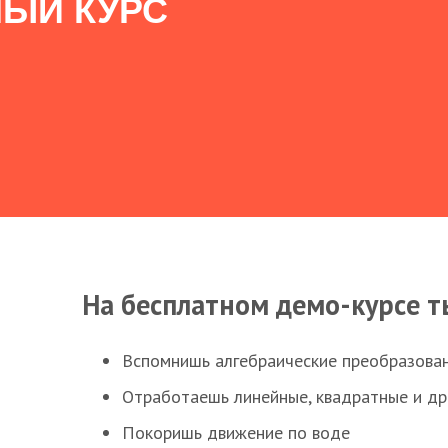
ЫЙ КУРС
На бесплатном демо-курсе т
Вспомнишь алгебраические преобразова
Отработаешь линейные, квадратные и д
Покоришь движение по воде