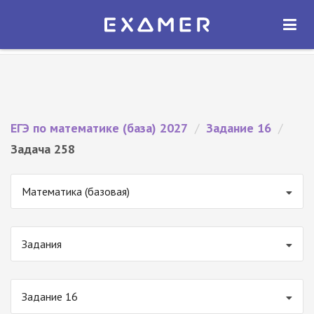
Экзамер — ЕГЭ 2027
×
ОТКРЫТЬ
Экзамер
Бесплатно - В Google Play
ЕГЭ по математике (база) 2027
/
Задание 16
/
Задача 258
Математика (базовая)
Задания
Задание 16