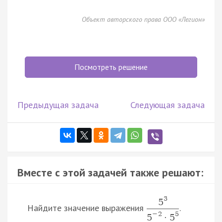
Объект авторского права ООО «Легион»
Посмотреть решение
Предыдущая задача
Следующая задача
Вместе с этой задачей также решают:
3
5
Найдите значение выражения
.
−
2
5
5
·
5