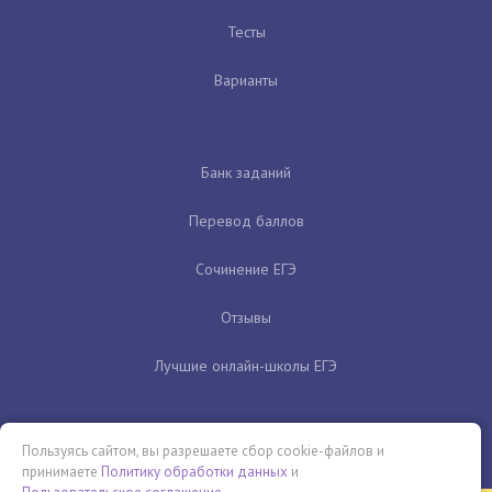
Тесты
Варианты
Банк заданий
Перевод баллов
Сочинение ЕГЭ
Отзывы
Лучшие онлайн-школы ЕГЭ
Пользуясь сайтом, вы разрешаете сбор cookie-файлов и
принимаете
Политику обработки данных
и