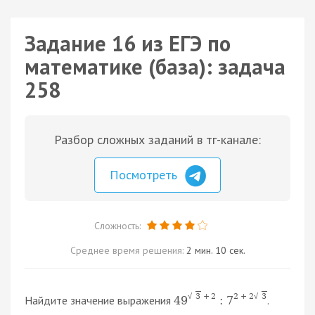
Задание 16 из ЕГЭ по
математике (база): задача
258
Разбор сложных заданий в тг-канале:
Посмотреть
Сложность:
Среднее время решения:
2 мин. 10 сек.
+
2
2
+
2
3
3
√
√
Найдите значение выражения
.
49
:
7