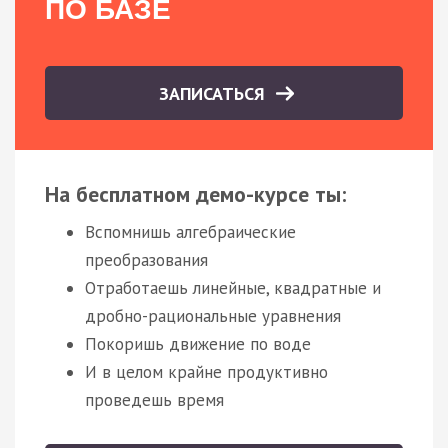
ПО БАЗЕ
ЗАПИСАТЬСЯ
На бесплатном демо-курсе ты:
Вспомнишь алгебраические
преобразования
Отработаешь линейные, квадратные и
дробно-рациональные уравнения
Покоришь движение по воде
И в целом крайне продуктивно
проведешь время