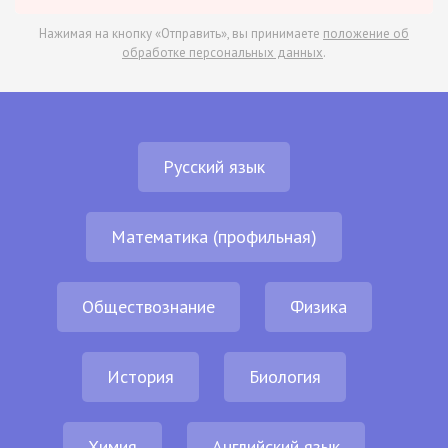
Нажимая на кнопку «Отправить», вы принимаете
положение об
обработке персональных данных
.
Русский язык
Математика (профильная)
Обществознание
Физика
История
Биология
Химия
Английский язык