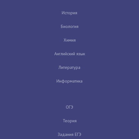
История
Биология
Химия
Английский язык
Литература
Информатика
ОГЭ
Теория
Задания ЕГЭ