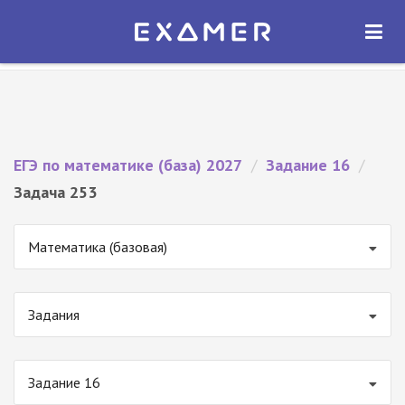
Экзамер — ЕГЭ 2027
×
ОТКРЫТЬ
Экзамер
Бесплатно - В Google Play
ЕГЭ по математике (база) 2027
/
Задание 16
/
Задача 253
Математика (базовая)
Задания
Задание 16