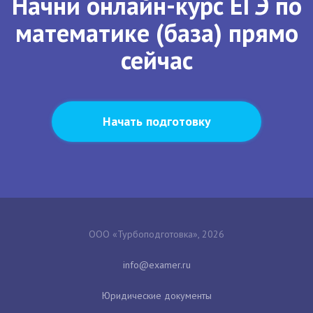
Начни онлайн-курс ЕГЭ по
математике (база) прямо
сейчас
Начать подготовку
ООО «Турбоподготовка», 2026
Юридические документы