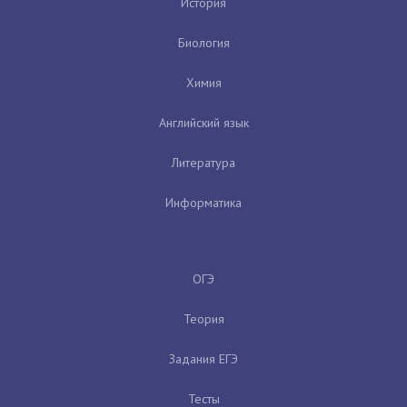
История
Биология
Химия
Английский язык
Литература
Информатика
ОГЭ
Теория
Задания ЕГЭ
Тесты