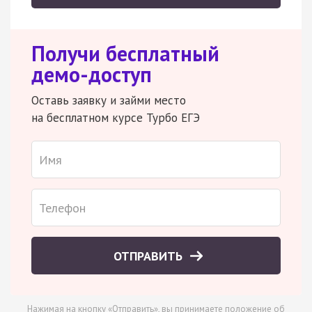
Получи бесплатный
демо-доступ
Оставь заявку и займи место
на бесплатном курсе Турбо ЕГЭ
ОТПРАВИТЬ
Нажимая на кнопку «Отправить», вы принимаете
положение об