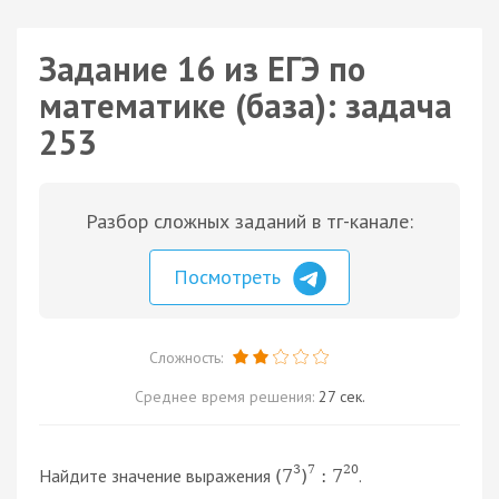
Задание 16 из ЕГЭ по
математике (база): задача
253
Разбор сложных заданий в тг-канале:
Посмотреть
Сложность:
Среднее время решения:
27 сек.
3
7
20
Найдите значение выражения
.
(
7
)
:
7