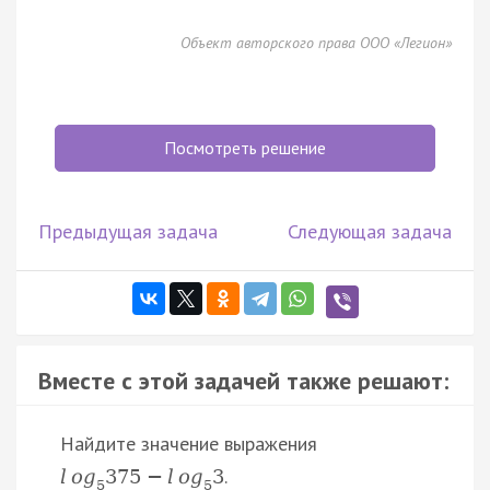
Объект авторского права ООО «Легион»
Посмотреть решение
Предыдущая задача
Следующая задача
Вместе с этой задачей также решают:
Найдите значение выражения
.
l
o
g
375
−
l
o
g
3
5
5