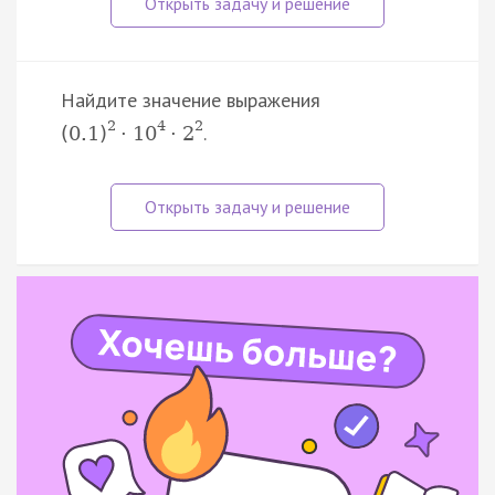
Найдите значение выражения
2
4
2
.
(
0.1
)
·
10
·
2