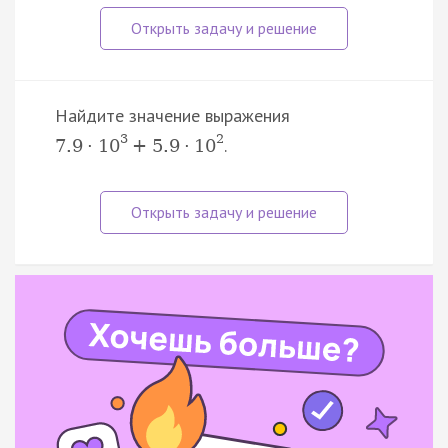
Найдите значение выражения
3
2
.
7.9
·
10
+
5.9
·
10