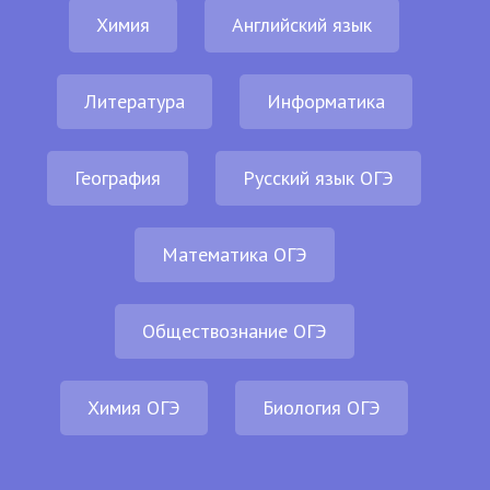
Химия
Английский язык
Литература
Информатика
География
Русский язык ОГЭ
Математика ОГЭ
Обществознание ОГЭ
Химия ОГЭ
Биология ОГЭ