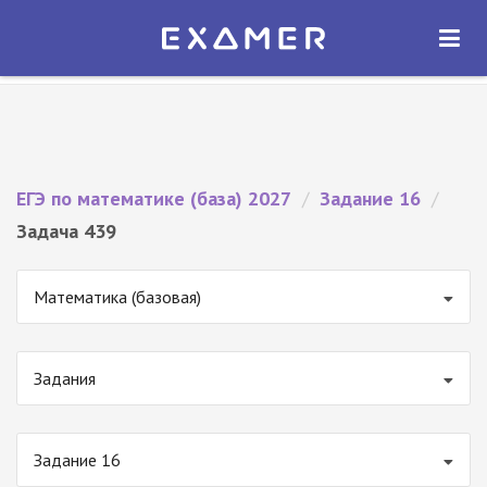
Экзамер — ЕГЭ 2027
×
ОТКРЫТЬ
Экзамер
Бесплатно - В Google Play
ЕГЭ по математике (база) 2027
/
Задание 16
/
Задача 439
Математика (базовая)
Задания
Задание 16