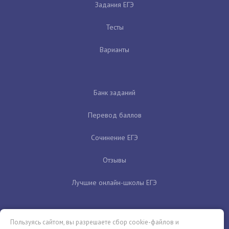
Задания ЕГЭ
Тесты
Варианты
Банк заданий
Перевод баллов
Сочинение ЕГЭ
Отзывы
Лучшие онлайн-школы ЕГЭ
Пользуясь сайтом, вы разрешаете сбор cookie-файлов и