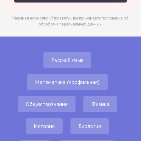
Нажимая на кнопку «Отправить», вы принимаете
положение об
обработке персональных данных
.
Русский язык
Математика (профильная)
Обществознание
Физика
История
Биология