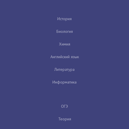
История
Биология
Химия
Английский язык
Литература
Информатика
ОГЭ
Теория