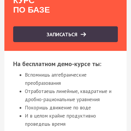
КУРС
ПО БАЗЕ
ЗАПИСАТЬСЯ
На бесплатном демо-курсе ты:
Вспомнишь алгебраические
преобразования
Отработаешь линейные, квадратные и
дробно-рациональные уравнения
Покоришь движение по воде
И в целом крайне продуктивно
проведешь время