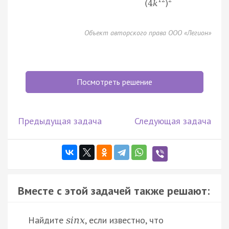
(
4
k
)
Объект авторского права ООО «Легион»
Посмотреть решение
Предыдущая задача
Следующая задача
Вместе с этой задачей также решают:
Найдите
, если известно, что
s
i
n
x