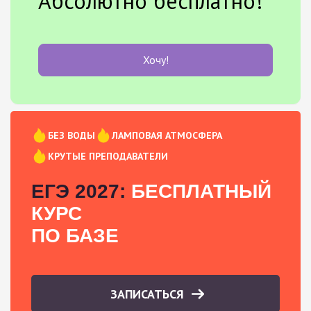
Абсолютно бесплатно!
Хочу!
БЕЗ ВОДЫ
ЛАМПОВАЯ АТМОСФЕРА
КРУТЫЕ ПРЕПОДАВАТЕЛИ
ЕГЭ 2027:
БЕСПЛАТНЫЙ
КУРС
ПО БАЗЕ
ЗАПИСАТЬСЯ