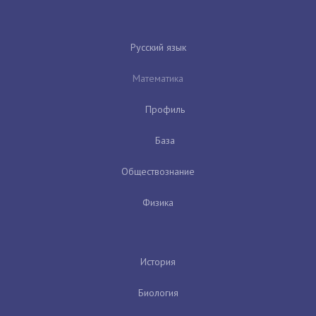
Русский язык
Математика
Профиль
База
Обществознание
Физика
История
Биология