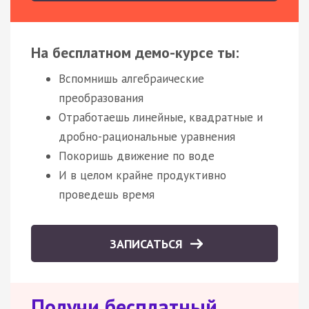
На бесплатном демо-курсе ты:
Вспомнишь алгебраические
преобразования
Отработаешь линейные, квадратные и
дробно-рациональные уравнения
Покоришь движение по воде
И в целом крайне продуктивно
проведешь время
ЗАПИСАТЬСЯ
Получи бесплатный