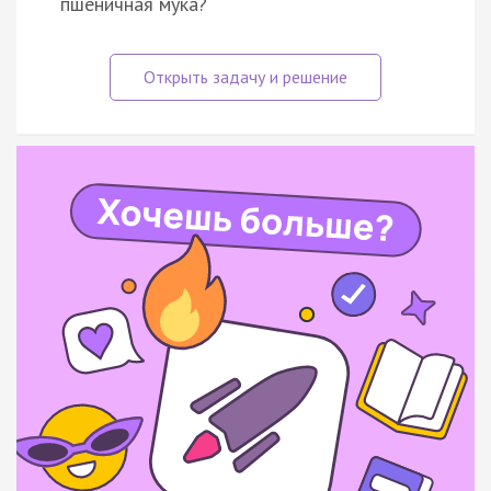
пшеничная мука?