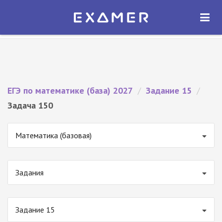
Экзамер — ЕГЭ 2027
×
ОТКРЫТЬ
Экзамер
Бесплатно - В Google Play
ЕГЭ по математике (база) 2027
/
Задание 15
/
Задача 150
Математика (базовая)
Задания
Задание 15