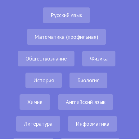
Русский язык
Математика (профильная)
Обществознание
Физика
История
Биология
Химия
Английский язык
Литература
Информатика