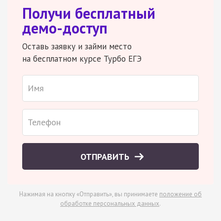
Получи бесплатный
демо-доступ
Оставь заявку и займи место
на бесплатном курсе Турбо ЕГЭ
ОТПРАВИТЬ
Нажимая на кнопку «Отправить», вы принимаете
положение об
обработке персональных данных
.