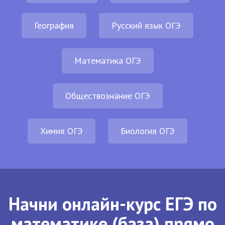
География
Русский язык ОГЭ
Математика ОГЭ
Обществознание ОГЭ
Химия ОГЭ
Биология ОГЭ
Начни онлайн-курс ЕГЭ по
математике (база) прямо