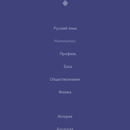
Русский язык
Математика
Профиль
База
Обществознание
Физика
История
Биология