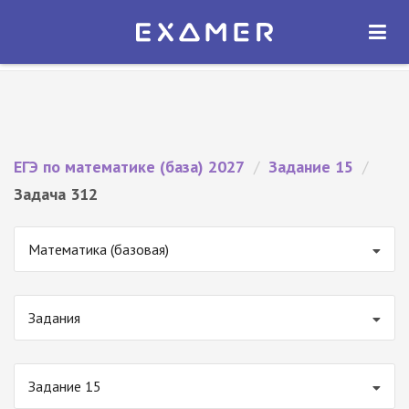
Экзамер — ЕГЭ 2027
×
ОТКРЫТЬ
Экзамер
Бесплатно - В Google Play
ЕГЭ по математике (база) 2027
/
Задание 15
/
Задача 312
Математика (базовая)
Задания
Задание 15