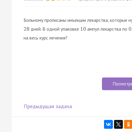
Больному прописаны инъекции лекарства, которые 
дней. В одной упаковке
ампул лекарства по
28
10
0
на весь курс лечения?
Посмотр
Предыдущая задача