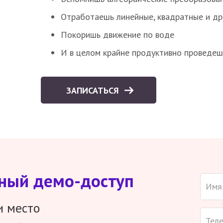
Отработаешь линейные, квадратные и д
Покоришь движение по воде
И в целом крайне продуктивно проведеш
ЗАПИСАТЬСЯ
тный демо-доступ
и место