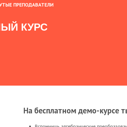
УТЫЕ ПРЕПОДАВАТЕЛИ
ЫЙ КУРС
На бесплатном демо-курсе т
Вспомнишь алгебраические преобразова