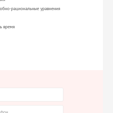
робно-рациональные уравнения
ь время