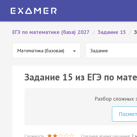
ЕГЭ по математике (база) 2027
/
Задание 15
/
З
Математика (базовая)
Задания
Задание 15 из ЕГЭ по мате
Разбор сложных з
Посмо
Сложность:
Среднее время решения:
2 м