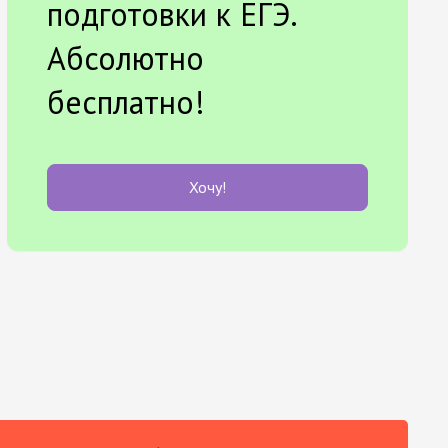
подготовки к ЕГЭ.
Абсолютно
бесплатно!
Хочу!