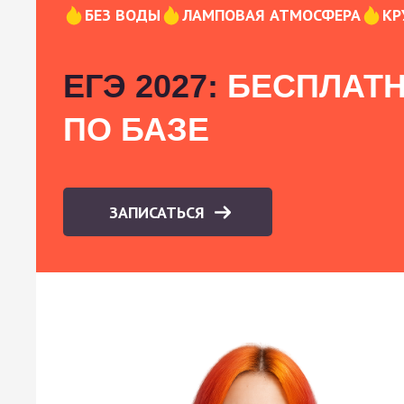
БЕЗ ВОДЫ
ЛАМПОВАЯ АТМОСФЕРА
КР
ЕГЭ 2027:
БЕСПЛАТН
ПО БАЗЕ
ЗАПИСАТЬСЯ