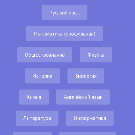
Русский язык
Математика (профильная)
Обществознание
Физика
История
Биология
Химия
Английский язык
Литература
Информатика