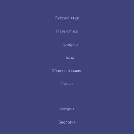
Русский язык
Математика
Профиль
База
Обществознание
Физика
История
Биология