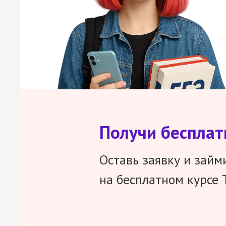
Получи беспла
Оставь заявку и займ
на бесплатном курсе 