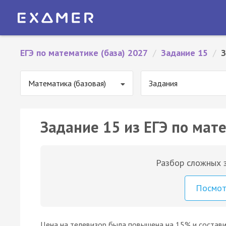
ЕГЭ по математике (база) 2027
/
Задание 15
/
З
Математика (базовая)
Задания
Задание 15 из ЕГЭ по мате
Разбор сложных з
Посмо
Цена на телевизор была повышена на 15% и состави