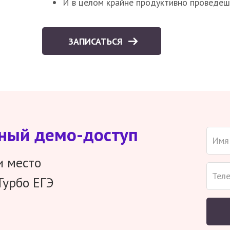
И в целом крайне продуктивно проведеш
ЗАПИСАТЬСЯ
тный демо-доступ
и место
Турбо ЕГЭ