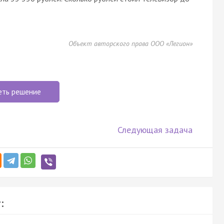
Объект авторского права ООО «Легион»
еть решение
Следующая задача
: