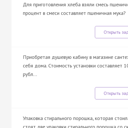
Для приготовления хлеба взяли смесь пшеничн
процент в смеси составляет пшеничная мука?
Приобретая душевую кабину в магазине сантех
себя дома. Стоимость установки составляет 1
рубл…
Упаковка стирального порошка, которая стоил
стоят две упаковки стирального порошка со с