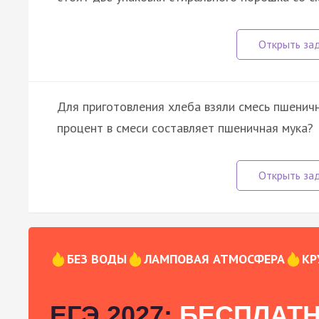
Для приготовления хлеба взяли смесь пшеничн
процент в смеси составляет пшеничная мука?
БЕЗ ВОДЫ
ЛАМПОВАЯ АТМОСФЕРА
КР
ЕГЭ 2027:
БЕСПЛАТН