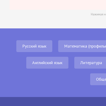
Нажимая н
Русский язык
Математика (профиль
Английский язык
Литература
Обще