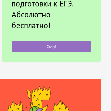
подготовки к ЕГЭ.
Абсолютно
бесплатно!
Хочу!