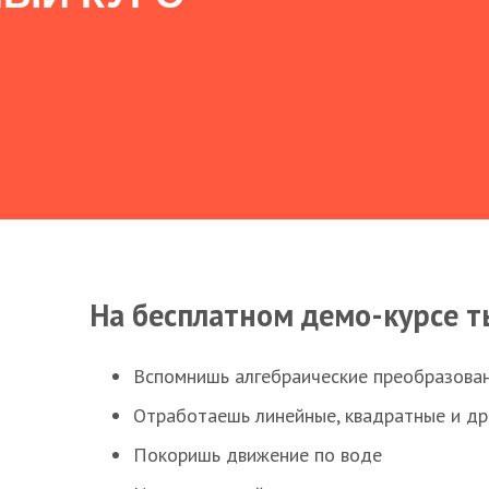
На бесплатном демо-курсе т
Вспомнишь алгебраические преобразова
Отработаешь линейные, квадратные и д
Покоришь движение по воде