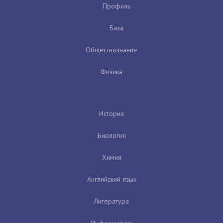
Профиль
База
Обществознание
Физика
История
Биология
Химия
Английский язык
Литература
Информатика