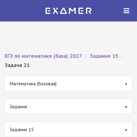
Экзамер — ЕГЭ 2027
×
ОТКРЫТЬ
Экзамер
Бесплатно - В Google Play
ЕГЭ по математике (база) 2027
/
Задание 15
/
Задача 21
Математика (базовая)
Задания
Задание 15