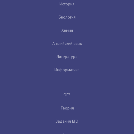
История
Биология
Химия
Английский язык
Литература
Информатика
ОГЭ
Теория
Задания ЕГЭ