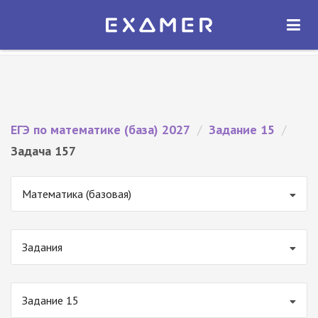
Экзамер — ЕГЭ 2027
×
ОТКРЫТЬ
Экзамер
Бесплатно - В Google Play
ЕГЭ по математике (база) 2027
/
Задание 15
/
Задача 157
Математика (базовая)
Задания
Задание 15