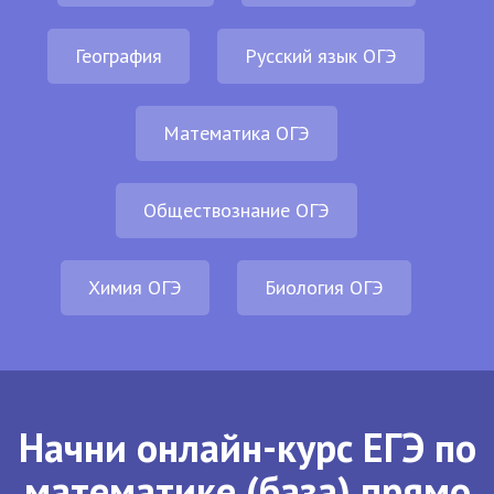
География
Русский язык ОГЭ
Математика ОГЭ
Обществознание ОГЭ
Химия ОГЭ
Биология ОГЭ
Начни онлайн-курс ЕГЭ по
математике (база) прямо