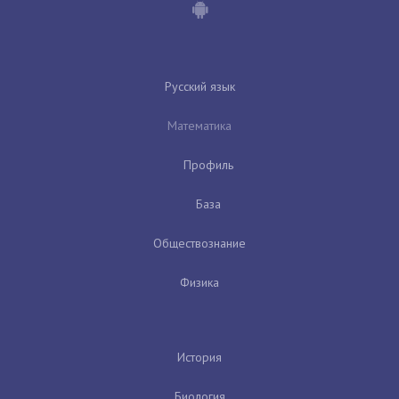
Русский язык
Математика
Профиль
База
Обществознание
Физика
История
Биология