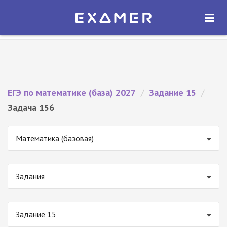
Экзамер — ЕГЭ 2027
×
ОТКРЫТЬ
Экзамер
Бесплатно - В Google Play
ЕГЭ по математике (база) 2027
/
Задание 15
/
Задача 156
Математика (базовая)
Задания
Задание 15