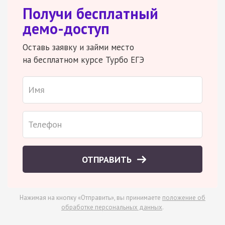
Получи бесплатный
демо-доступ
Оставь заявку и займи место
на бесплатном курсе Турбо ЕГЭ
ОТПРАВИТЬ
Нажимая на кнопку «Отправить», вы принимаете
положение об
обработке персональных данных
.