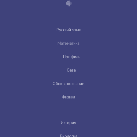
Русский язык
Математика
Профиль
База
Обществознание
Физика
История
Биология