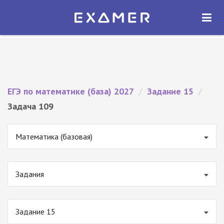
Экзамер — ЕГЭ 2027
×
ОТКРЫТЬ
Экзамер
Бесплатно - В Google Play
ЕГЭ по математике (база) 2027
/
Задание 15
/
Задача 109
Математика (базовая)
Задания
Задание 15