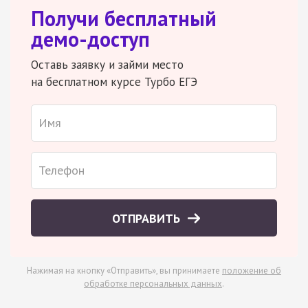
Получи бесплатный
демо-доступ
Оставь заявку и займи место
на бесплатном курсе Турбо ЕГЭ
ОТПРАВИТЬ
Нажимая на кнопку «Отправить», вы принимаете
положение об
обработке персональных данных
.