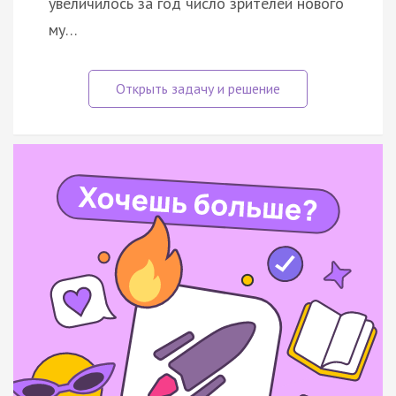
увеличилось за год число зрителей нового
му…