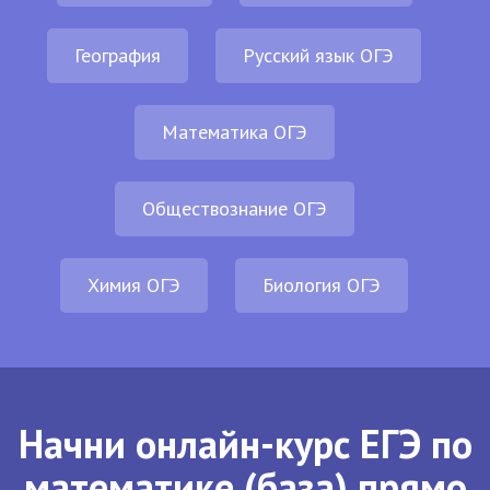
География
Русский язык ОГЭ
Математика ОГЭ
Обществознание ОГЭ
Химия ОГЭ
Биология ОГЭ
Начни онлайн-курс ЕГЭ по
математике (база) прямо