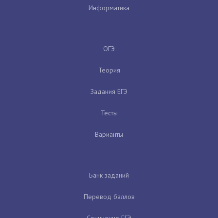
Информатика
ОГЭ
Теория
Задания ЕГЭ
Тесты
Варианты
Банк заданий
Перевод баллов
Сочинение ЕГЭ