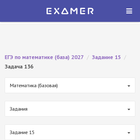
Экзамер — ЕГЭ 2027
×
ОТКРЫТЬ
Экзамер
Бесплатно - В Google Play
ЕГЭ по математике (база) 2027
/
Задание 15
/
Задача 136
Математика (базовая)
Задания
Задание 15