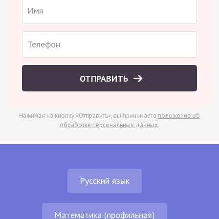
ОТПРАВИТЬ
Нажимая на кнопку «Отправить», вы принимаете
положение об
обработке персональных данных
.
Русский язык
Математика (профильная)