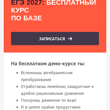
ЕГЭ 2027:
БЕСПЛАТНЫЙ
КУРС
ПО БАЗЕ
ЗАПИСАТЬСЯ
На бесплатном демо-курсе ты:
Вспомнишь алгебраические
преобразования
Отработаешь линейные, квадратные и
дробно-рациональные уравнения
Покоришь движение по воде
И в целом крайне продуктивно