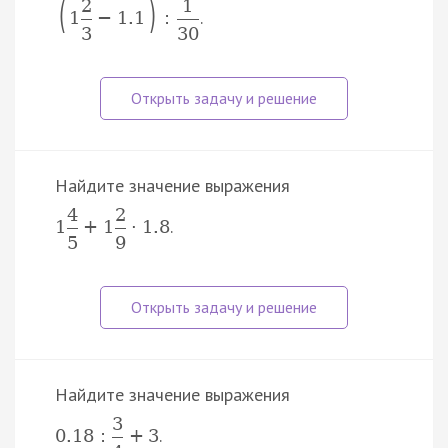
(
)
2
1
.
1
−
1.1
:
3
30
Найдите значение выражения
4
2
.
1
+
1
·
1.8
5
9
Найдите значение выражения
3
.
0.18
:
+
3