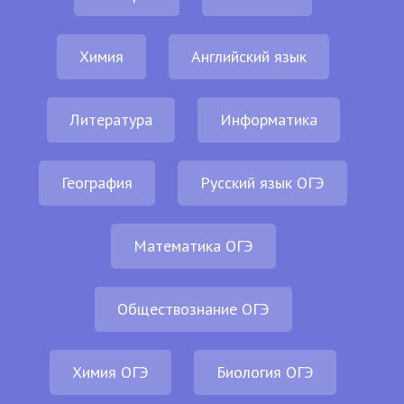
Химия
Английский язык
Литература
Информатика
География
Русский язык ОГЭ
Математика ОГЭ
Обществознание ОГЭ
Химия ОГЭ
Биология ОГЭ