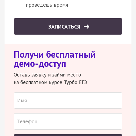
проведешь время
ЗАПИСАТЬСЯ
Получи бесплатный
демо-доступ
Оставь заявку и займи место
на бесплатном курсе Турбо ЕГЭ