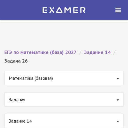
Экзамер — ЕГЭ 2027
×
ОТКРЫТЬ
Экзамер
Бесплатно - В Google Play
ЕГЭ по математике (база) 2027
/
Задание 14
/
Задача 26
Математика (базовая)
Задания
Задание 14