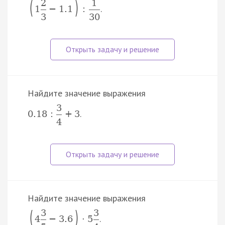
(
)
2
1
.
1
−
1.1
:
3
30
Найдите значение выражения
3
.
0.18
:
+
3
4
Найдите значение выражения
(
)
3
3
.
4
−
3.6
·
5