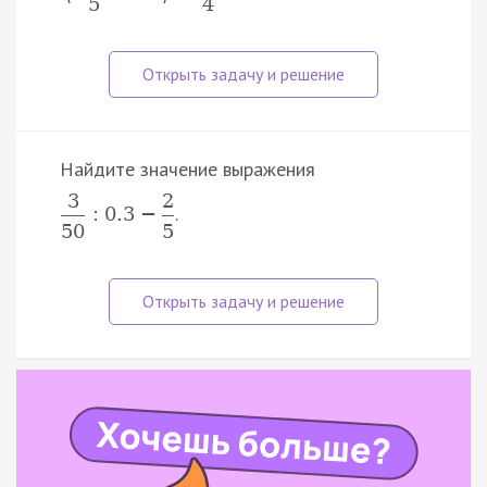
5
4
Найдите значение выражения
3
2
.
:
0.3
−
50
5