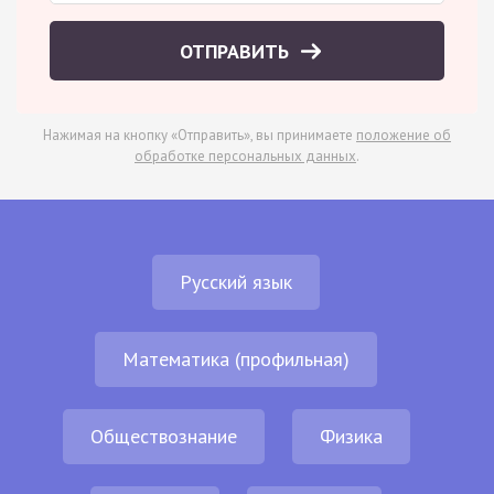
ОТПРАВИТЬ
Нажимая на кнопку «Отправить», вы принимаете
положение об
обработке персональных данных
.
Русский язык
Математика (профильная)
Обществознание
Физика