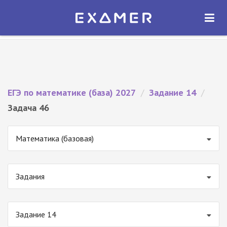
Экзамер — ЕГЭ 2027
×
ОТКРЫТЬ
Экзамер
Бесплатно - В Google Play
ЕГЭ по математике (база) 2027
/
Задание 14
/
Задача 46
Математика (базовая)
Задания
Задание 14