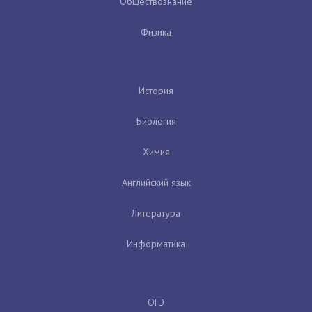
Обществознание
Физика
История
Биология
Химия
Английский язык
Литература
Информатика
ОГЭ