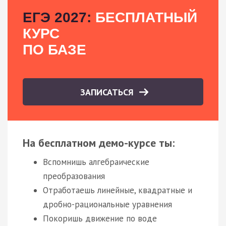
ЕГЭ 2027:
БЕСПЛАТНЫЙ
КУРС
ПО БАЗЕ
ЗАПИСАТЬСЯ
На бесплатном демо-курсе ты:
Вспомнишь алгебраические
преобразования
Отработаешь линейные, квадратные и
дробно-рациональные уравнения
Покоришь движение по воде