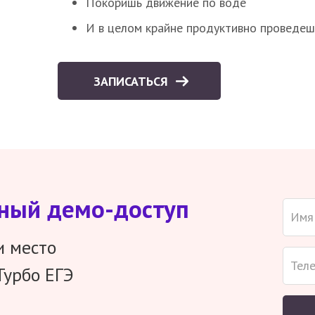
Покоришь движение по воде
И в целом крайне продуктивно проведеш
ЗАПИСАТЬСЯ
тный демо-доступ
и место
Турбо ЕГЭ