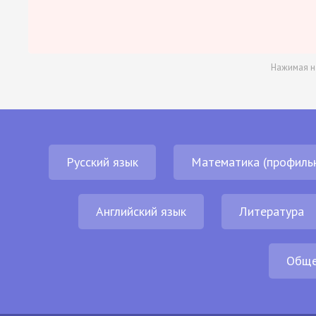
Нажимая н
Русский язык
Математика (профиль
Английский язык
Литература
Обще