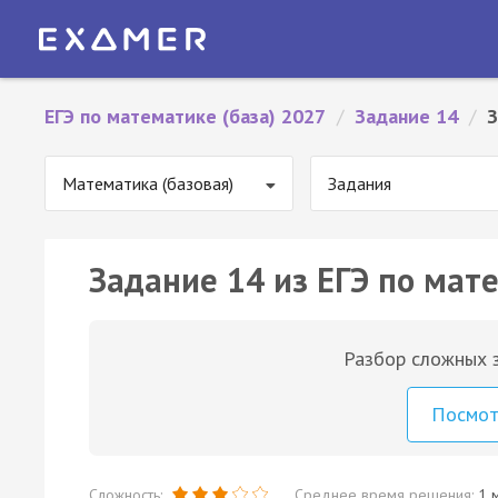
ЕГЭ по математике (база) 2027
/
Задание 14
/
З
Математика (базовая)
Задания
Задание 14 из ЕГЭ по мате
Разбор сложных з
Посмо
Сложность:
Среднее время решения:
1 м