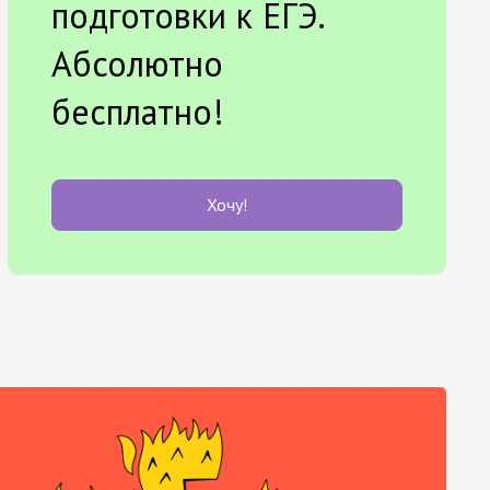
подготовки к ЕГЭ.
Абсолютно
бесплатно!
Хочу!