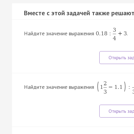
Вместе с этой задачей также решают
3
Найдите значение выражения
.
0.18
:
+
3
4
(
)
2
Найдите значение выражения
1
−
1.1
:
3