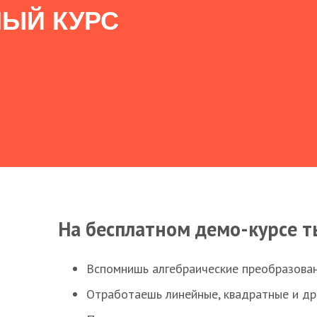
ЫЙ КУРС
На бесплатном демо-курсе т
Вспомнишь алгебраические преобразова
Отработаешь линейные, квадратные и д