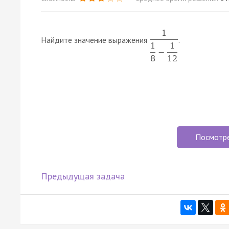
1
Найдите значение выражения
.
1
1
−
8
12
Посмотр
Предыдущая задача