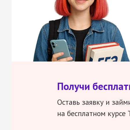
Получи беспла
Оставь заявку и займ
на бесплатном курсе 