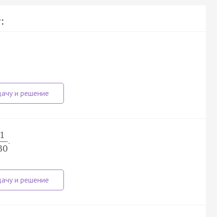
:
1
.
30