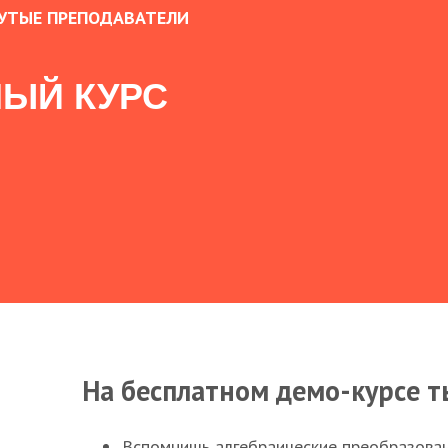
УТЫЕ ПРЕПОДАВАТЕЛИ
ЫЙ КУРС
На бесплатном демо-курсе т
Вспомнишь алгебраические преобразова