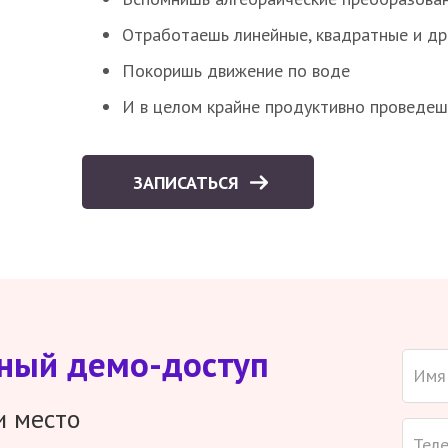
Отработаешь линейные, квадратные и д
Покоришь движение по воде
И в целом крайне продуктивно проведеш
ЗАПИСАТЬСЯ
тный демо-доступ
и место