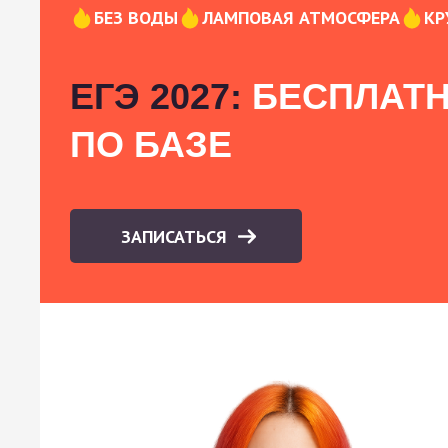
БЕЗ ВОДЫ
ЛАМПОВАЯ АТМОСФЕРА
КР
ЕГЭ 2027:
БЕСПЛАТН
ПО БАЗЕ
ЗАПИСАТЬСЯ