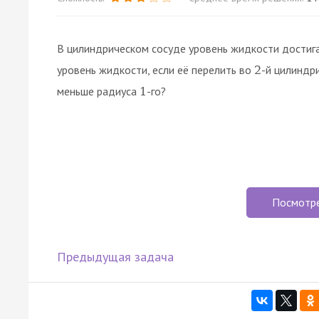
В цилиндрическом сосуде уровень жидкости достиг
уровень жидкости, если её перелить во
-й цилиндр
2
меньше радиуса
-го?
1
Посмотр
Предыдущая задача