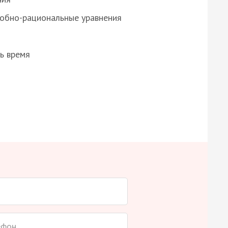
робно-рациональные уравнения
ь время