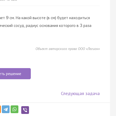
ает
см. На какой высоте (в см) будет находиться
9
ический сосуд, радиус основания которого в
раза
3
Объект авторского права ООО «Легион»
еть решение
Следующая задача