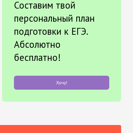
Составим твой
персональный план
подготовки к ЕГЭ.
Абсолютно
бесплатно!
Хочу!