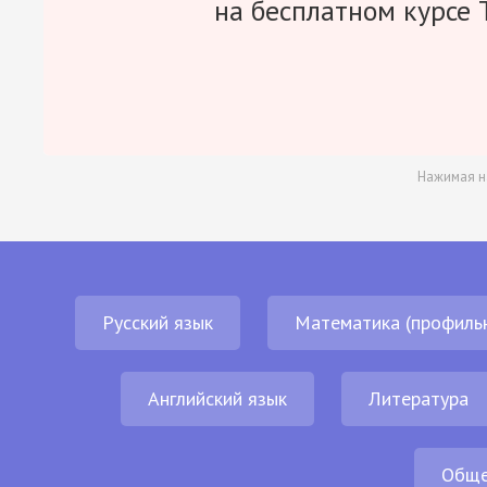
на бесплатном курсе 
Нажимая н
Русский язык
Математика (профиль
Английский язык
Литература
Обще