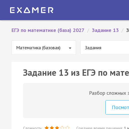
ЕГЭ по математике (база) 2027
/
Задание 13
/
З
Математика (базовая)
Задания
Задание 13 из ЕГЭ по мате
Разбор сложных з
Посмо
Сложность:
Среднее время решения:
1 м