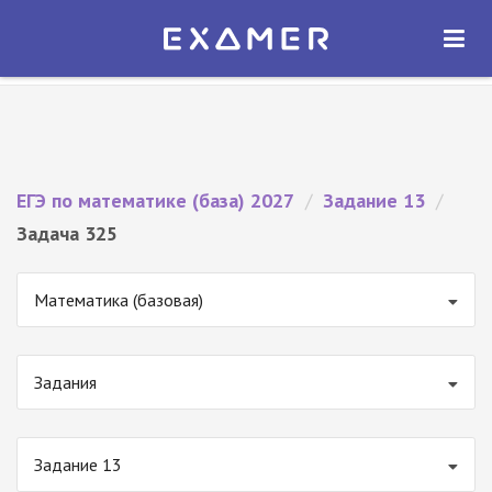
Экзамер — ЕГЭ 2027
×
ОТКРЫТЬ
Экзамер
Бесплатно - В Google Play
ЕГЭ по математике (база) 2027
/
Задание 13
/
Задача 325
Математика (базовая)
Задания
Задание 13