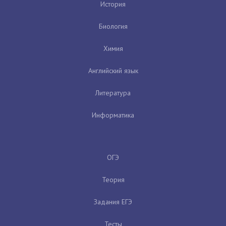
История
Биология
Химия
Английский язык
Литература
Информатика
ОГЭ
Теория
Задания ЕГЭ
Тесты