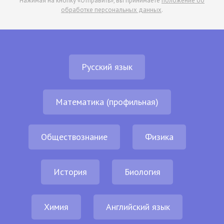
Нажимая на кнопку «Отправить», вы принимаете
положение об
обработке персональных данных
.
Русский язык
Математика (профильная)
Обществознание
Физика
История
Биология
Химия
Английский язык