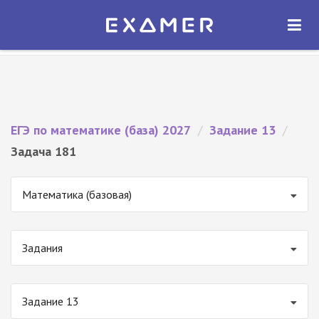
Экзамер — ЕГЭ 2027
×
ОТКРЫТЬ
Экзамер
Бесплатно - В Google Play
ЕГЭ по математике (база) 2027
/
Задание 13
/
Задача 181
Математика (базовая)
Задания
Задание 13