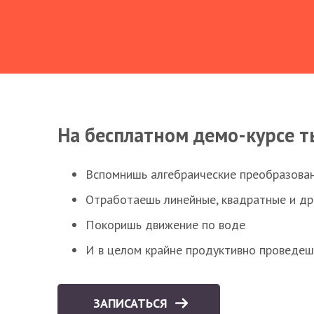
На бесплатном демо-курсе т
Вспомнишь алгебраические преобразова
Отработаешь линейные, квадратные и д
Покоришь движение по воде
И в целом крайне продуктивно проведеш
ЗАПИСАТЬСЯ