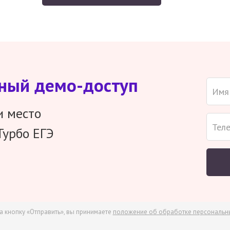
тный демо-доступ
и место
Турбо ЕГЭ
а кнопку «Отправить», вы принимаете
положение об обработке персональн