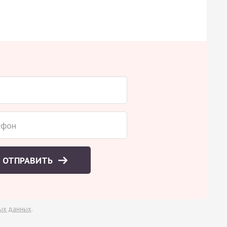
ОТПРАВИТЬ
ых данных
.