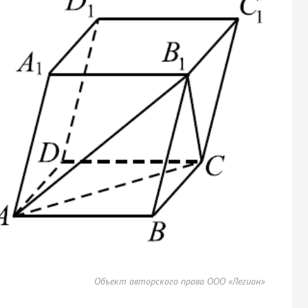
Объект авторского права ООО «Легион»