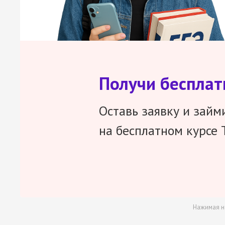
Получи беспла
Оставь заявку и займ
на бесплатном курсе 
Нажимая н