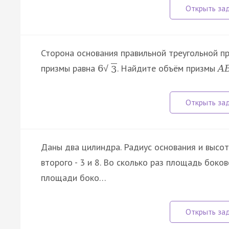
Сторона основания правильной треугольной 
призмы равна
. Найдите объём призмы
6
A
√
3
Даны два цилиндра. Радиус основания и высот
второго - 3 и 8. Во сколько раз площадь бок
площади боко…