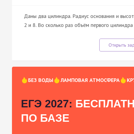
Даны два цилиндра. Радиус основания и высота
2 и 8. Во сколько раз объём первого цилиндр
БЕЗ ВОДЫ
ЛАМПОВАЯ АТМОСФЕРА
КР
ЕГЭ 2027:
БЕСПЛАТН
ПО БАЗЕ