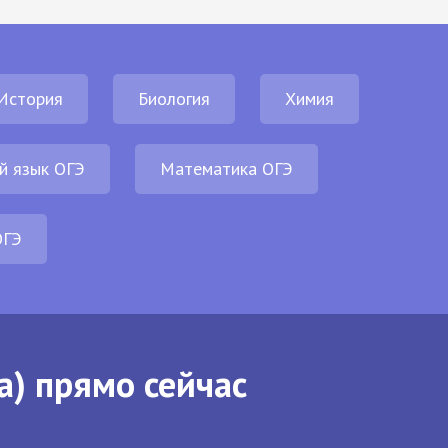
История
Биология
Химия
й язык ОГЭ
Математика ОГЭ
ОГЭ
а) прямо сейчас