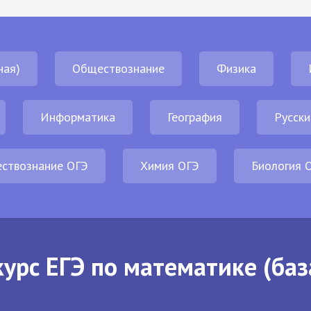
ная)
Обществознание
Физика
Информатика
География
Русски
ствознание ОГЭ
Химия ОГЭ
Биология 
урс ЕГЭ по математике (баз