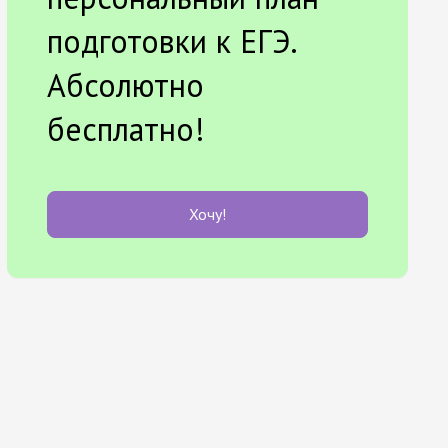
подготовки к ЕГЭ.
Абсолютно
бесплатно!
Хочу!