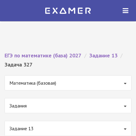
Экзамер — ЕГЭ 2027
×
ОТКРЫТЬ
Экзамер
Бесплатно - В Google Play
ЕГЭ по математике (база) 2027
/
Задание 13
/
Задача 327
Математика (базовая)
Задания
Задание 13