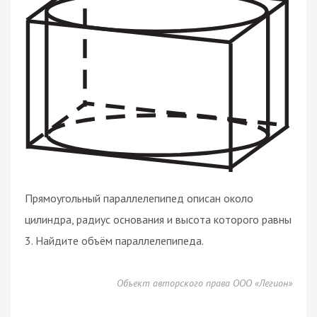
Прямоугольный параллелепипед описан около
цилиндра, радиус основания и высота которого равны
3. Найдите объём параллелепипеда.
Объект авторского права ООО «Легион»