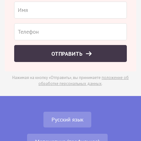
ОТПРАВИТЬ
Нажимая на кнопку «Отправить», вы принимаете
положение об
обработке персональных данных
.
Русский язык